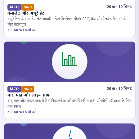
20 प्रश्न · 10 मिनट
MCQ
मध्यम
केसलेट और अधूरे डेटा
अधूरे डेटा के साथ केसलेट-आधारित डेटा विश्लेषण सीखें। SSC, बैंक और रेलवे परीक्षाओं के
लिए महत्वपूर्ण।
डेटा व्याख्या प्रश्नोत्तरी
20 प्रश्न · 10 मिनट
MCQ
मध्यम
बार, पाई और लाइन ग्राफ
बार, पाई और लाइन ग्राफ से डेटा निकालने का कौशल विकसित करें। प्रतियोगी परीक्षाओं के लिए
आवश्यक।
डेटा व्याख्या प्रश्नोत्तरी