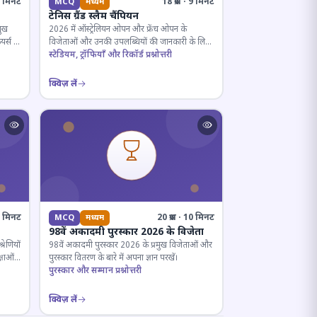
· 5 मिनट
18 प्रश्न · 9 मिनट
MCQ
मध्यम
टेनिस ग्रैंड स्लैम चैंपियन
मुख
2026 में ऑस्ट्रेलियन ओपन और फ्रेंच ओपन के
यर्स के
विजेताओं और उनकी उपलब्धियों की जानकारी के लिए
क्विज़।
स्टेडियम, ट्रॉफियाँ और रिकॉर्ड प्रश्नोत्तरी
क्विज़ लें
12 मिनट
20 प्रश्न · 10 मिनट
MCQ
मध्यम
98वें अकादमी पुरस्कार 2026 के विजेता
रेणियों
98वें अकादमी पुरस्कार 2026 के प्रमुख विजेताओं और
्षाओं
पुरस्कार वितरण के बारे में अपना ज्ञान परखें।
पुरस्कार और सम्मान प्रश्नोत्तरी
क्विज़ लें