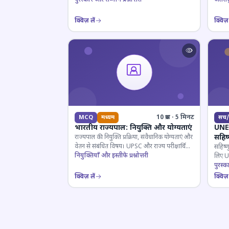
क्विज़ लें
क्विज़ 
10 प्रश्न · 5 मिनट
MCQ
मध्यम
सच/
भारतीय राज्यपाल: नियुक्ति और योग्यताएं
UNES
सहिष
राज्यपाल की नियुक्ति प्रक्रिया, संवैधानिक योग्यताएं और
वेतन से संबंधित विषय। UPSC और राज्य परीक्षार्थियों
सहिष्ण
के लिए महत्वपूर्ण।
नियुक्तियाँ और इस्तीफे प्रश्नोत्तरी
लिए UN
इतिहास
पुरस्क
क्विज़ लें
क्विज़ 