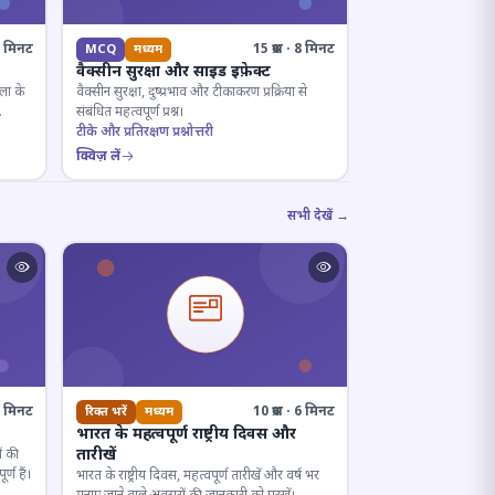
· 8 मिनट
15 प्रश्न · 8 मिनट
MCQ
मध्यम
वैक्सीन सुरक्षा और साइड इफ़ेक्ट
ला के
वैक्सीन सुरक्षा, दुष्प्रभाव और टीकाकरण प्रक्रिया से
संबंधित महत्वपूर्ण प्रश्न।
टीके और प्रतिरक्षण प्रश्नोत्तरी
क्विज़ लें
सभी देखें →
· 7 मिनट
10 प्रश्न · 6 मिनट
रिक्त भरें
मध्यम
भारत के महत्वपूर्ण राष्ट्रीय दिवस और
तारीखें
ं की
्ण हैं।
भारत के राष्ट्रीय दिवस, महत्वपूर्ण तारीखें और वर्ष भर