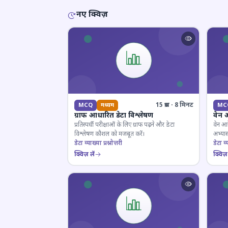
नए क्विज़
15 प्रश्न · 8 मिनट
MCQ
मध्यम
MC
ग्राफ आधारित डेटा विश्लेषण
वेन 
प्रतिस्पर्धी परीक्षाओं के लिए ग्राफ पढ़ने और डेटा
वेन आर
विश्लेषण कौशल को मजबूत करें।
अभ्यास
डेटा व्याख्या प्रश्नोत्तरी
डेटा व्य
क्विज़ लें
क्विज़ 