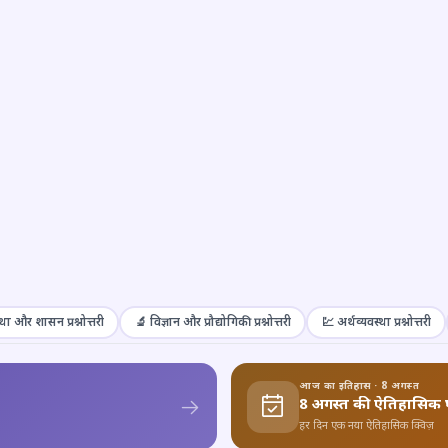
था और शासन प्रश्नोत्तरी
🔬 विज्ञान और प्रौद्योगिकी प्रश्नोत्तरी
💹 अर्थव्यवस्था प्रश्नोत्तरी
आज का इतिहास · 8 अगस्त
8 अगस्त की ऐतिहासिक 
हर दिन एक नया ऐतिहासिक क्विज़