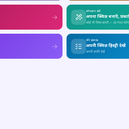
योगदान करें
अपना क्विज़ बनाएँ, प्रक
कोई भी विषय बताएँ — AI मदद करेग
मेरे प्रयास
अपनी क्विज़ हिस्ट्री देखें
अपनी प्रगति देखें