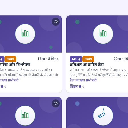
16 प्रश्न · 8 मिनट
20 प्रश्न · 
Q
मध्यम
MCQ
मध्यम
आरेख और विश्लेषण
प्रतिशत आधारित डेटा
ेख के माध्यम से डेटा व्याख्या समस्याओं का
प्रतिशत गणना और डेटा विश्लेषण में दक्षता प्राप्त 
 करें। प्रतियोगी परीक्षा की तैयारी के लिए आदर्श।
SSC, बैंकिंग और रेलवे परीक्षार्थियों के लिए उपय
ाख्या प्रश्नोत्तरी
डेटा व्याख्या प्रश्नोत्तरी
लें
क्विज़ लें