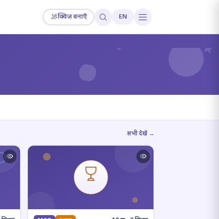
क्विज़ बनाएँ
EN
?
सभी देखें →