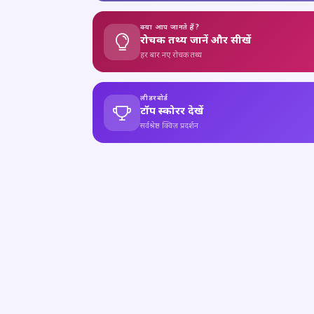
क्या आप जानते हैं?
रोचक तथ्य जानें और सीखें
हर बार नए रोचक तथ्य
लीडरबोर्ड
टॉप स्कोरर देखें
सर्वश्रेष्ठ क्विज़ प्रदर्शन