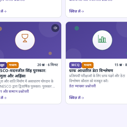
लें
क्विज़ लें
20 प्रश्न · 6 मिनट
15 प्रश्न 
झूठ
मध्यम
MCQ
मध्यम
CO-मदनजीत सिंह पुरस्कार:
ग्राफ आधारित डेटा विश्लेषण
्णुता और अहिंसा
प्रतिस्पर्धी परीक्षाओं के लिए ग्राफ पढ़ने और डेटा
विश्लेषण कौशल को मजबूत करें।
ुता और शांति निर्माण में असाधारण योगदान के
डेटा व्याख्या प्रश्नोत्तरी
ESCO द्वारा द्विवार्षिक पुरस्कार। पुरस्कार का
 और प्राप्तकर्ता।
ार और सम्मान प्रश्नोत्तरी
लें
क्विज़ लें