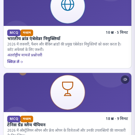
10 प्रश्न · 5 मिनट
MCQ
मध्यम
भारतीय ब्रांड एंबेसेडर नियुक्तियाँ
2026 में लक्जरी, फैशन और बैंकिंग ब्रांडों की प्रमुख एंबेसेडर नियुक्तियों को कवर करता है।
करेंट अफेयर्स के लिए जरूरी।
अंतर्राष्ट्रीय मामले प्रश्नोत्तरी
क्विज़ लें
18 प्रश्न · 9 मिनट
MCQ
मध्यम
टेनिस ग्रैंड स्लैम चैंपियन
2026 में ऑस्ट्रेलियन ओपन और फ्रेंच ओपन के विजेताओं और उनकी उपलब्धियों की जानकारी