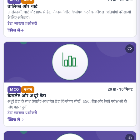
19 प्रश्न · 10 मिनट
MCQ
मध्यम
तालिका और चार्ट
तालिकाओं, चार्ट और ग्राफ से डेटा निकालने और विश्लेषण करने का कौशल। प्रतियोगी परीक्षाओं
के लिए अनिवार्य।
डेटा व्याख्या प्रश्नोत्तरी
क्विज़ लें
20 प्रश्न · 10 मिनट
MCQ
मध्यम
केसलेट और अधूरे डेटा
अधूरे डेटा के साथ केसलेट-आधारित डेटा विश्लेषण सीखें। SSC, बैंक और रेलवे परीक्षाओं के
लिए महत्वपूर्ण।
डेटा व्याख्या प्रश्नोत्तरी
क्विज़ लें