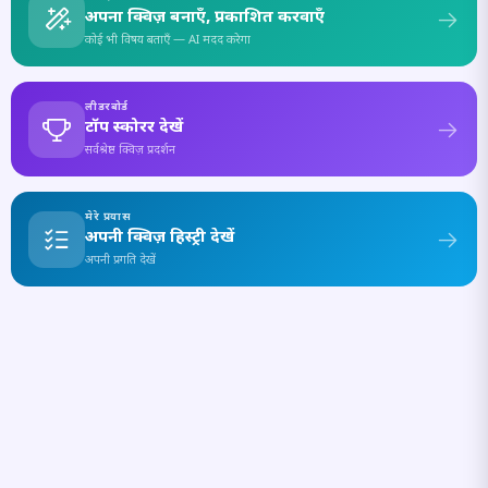
अपना क्विज़ बनाएँ, प्रकाशित करवाएँ
कोई भी विषय बताएँ — AI मदद करेगा
लीडरबोर्ड
टॉप स्कोरर देखें
सर्वश्रेष्ठ क्विज़ प्रदर्शन
मेरे प्रयास
अपनी क्विज़ हिस्ट्री देखें
अपनी प्रगति देखें