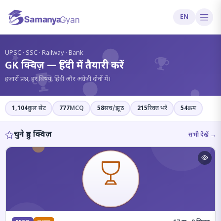
EN
?
UPSC · SSC · Railway · Bank
GK क्विज़ — हिंदी में तैयारी करें
हज़ारों प्रश्न, हर विषय, हिंदी और अंग्रेज़ी दोनों में।
1,104
कुल सेट
777
MCQ
58
सच/झूठ
215
रिक्त भरें
54
क्रम
चुने हुए क्विज़
सभी देखें →