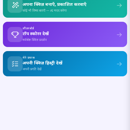
अपना क्विज़ बनाएँ, प्रकाशित करवाएँ
कोई भी विषय बताएँ — AI मदद करेगा
लीडरबोर्ड
टॉप स्कोरर देखें
सर्वश्रेष्ठ क्विज़ प्रदर्शन
मेरे प्रयास
अपनी क्विज़ हिस्ट्री देखें
अपनी प्रगति देखें