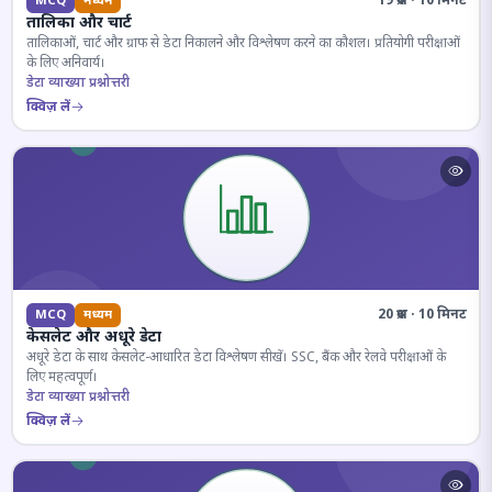
19 प्रश्न · 10 मिनट
MCQ
मध्यम
तालिका और चार्ट
तालिकाओं, चार्ट और ग्राफ से डेटा निकालने और विश्लेषण करने का कौशल। प्रतियोगी परीक्षाओं
के लिए अनिवार्य।
डेटा व्याख्या प्रश्नोत्तरी
क्विज़ लें
20 प्रश्न · 10 मिनट
MCQ
मध्यम
केसलेट और अधूरे डेटा
अधूरे डेटा के साथ केसलेट-आधारित डेटा विश्लेषण सीखें। SSC, बैंक और रेलवे परीक्षाओं के
लिए महत्वपूर्ण।
डेटा व्याख्या प्रश्नोत्तरी
क्विज़ लें