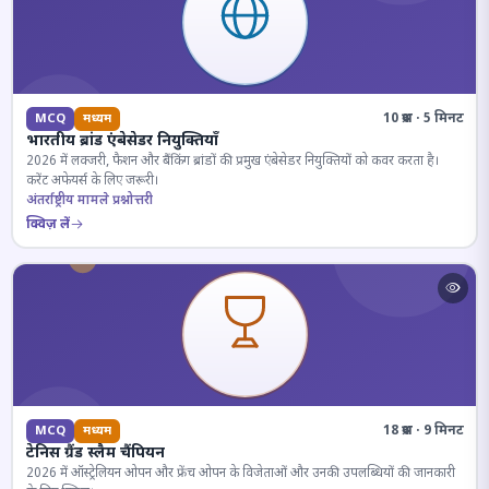
10 प्रश्न · 5 मिनट
MCQ
मध्यम
भारतीय ब्रांड एंबेसेडर नियुक्तियाँ
2026 में लक्जरी, फैशन और बैंकिंग ब्रांडों की प्रमुख एंबेसेडर नियुक्तियों को कवर करता है।
करेंट अफेयर्स के लिए जरूरी।
अंतर्राष्ट्रीय मामले प्रश्नोत्तरी
क्विज़ लें
18 प्रश्न · 9 मिनट
MCQ
मध्यम
टेनिस ग्रैंड स्लैम चैंपियन
2026 में ऑस्ट्रेलियन ओपन और फ्रेंच ओपन के विजेताओं और उनकी उपलब्धियों की जानकारी