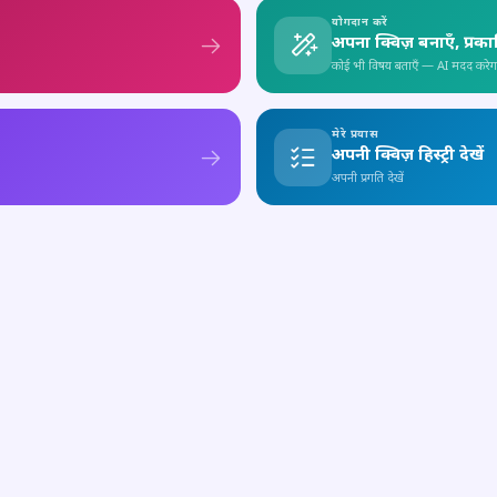
योगदान करें
अपना क्विज़ बनाएँ, प्रक
कोई भी विषय बताएँ — AI मदद करेग
मेरे प्रयास
अपनी क्विज़ हिस्ट्री देखें
अपनी प्रगति देखें