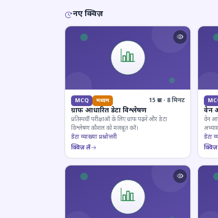
नए क्विज़
15 प्रश्न · 8 मिनट
MCQ
मध्यम
MC
ग्राफ आधारित डेटा विश्लेषण
वेन 
प्रतिस्पर्धी परीक्षाओं के लिए ग्राफ पढ़ने और डेटा
वेन आर
विश्लेषण कौशल को मजबूत करें।
अभ्यास
डेटा व्याख्या प्रश्नोत्तरी
डेटा व्य
क्विज़ लें
क्विज़ 