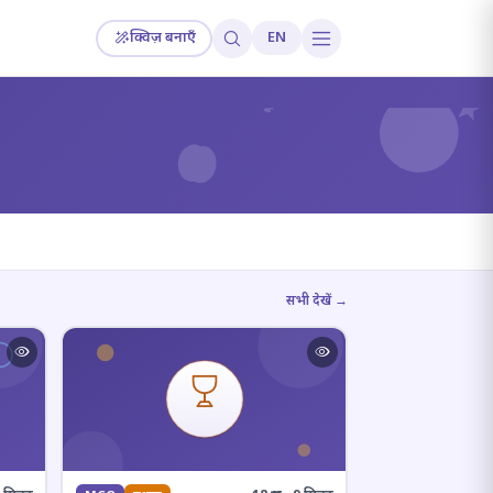
क्विज़ बनाएँ
EN
?
सभी देखें →