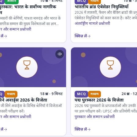
10 प्रश्न · 4 मिनट
10 प्रश्न 
Q
आसान
MCQ
मध्यम
पुरस्कार: भारत के सर्वोच्च नागरिक
भारतीय ब्रांड एंबेसेडर नियुक्तियाँ
ान
2026 में लक्जरी, फैशन और बैंकिंग ब्रांडों की प्र
एंबेसेडर नियुक्तियों को कवर करता है। करेंट अफे
रस्कारों की श्रेणियों, पात्रता मानदंड और भारत के
लिए जरूरी।
अंतर्राष्ट्रीय मामले प्रश्नोत्तरी
 नागरिक सम्मान की मुख्य विशेषताओं का ज्ञान
ार और सम्मान प्रश्नोत्तरी
लें
क्विज़ लें
18 प्रश्न · 9 मिनट
24 प्रश्न · 
Q
मध्यम
MCQ
मध्यम
िने अवार्ड्स 2026 के विजेता
पद्म पुरस्कार 2026 के विजेता
 सिने अवार्ड्स के विभिन्न श्रेणियों में विजेताओं
2026 पद्म पुरस्कारों के प्राप्तकर्ताओं और उनकी श्
कारी परीक्षण करें।
पर ज्ञान परीक्षण करें। UPSC और प्रतियोगी परीक
ार और सम्मान प्रश्नोत्तरी
के लिए महत्वपूर्ण।
पुरस्कार और सम्मान प्रश्नोत्तरी
लें
क्विज़ लें