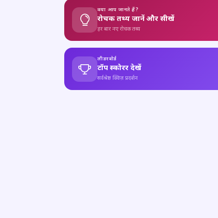
क्या आप जानते हैं?
रोचक तथ्य जानें और सीखें
हर बार नए रोचक तथ्य
लीडरबोर्ड
टॉप स्कोरर देखें
सर्वश्रेष्ठ क्विज़ प्रदर्शन