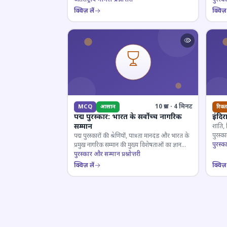
क्विज़ लें
क्विज़ 
10 प्रश्न · 4 मिनट
MCQ
आसान
रिक्त
पद्म पुरस्कार: भारत के सर्वोच्च नागरिक
इंदिर
सम्मान
शांति,
पुरस्
पद्म पुरस्कारों की श्रेणियों, पात्रता मानदंड और भारत के
प्रतियो
पुरस्क
प्रमुख नागरिक सम्मान की मुख्य विशेषताओं का ज्ञान
परखें।
पुरस्कार और सम्मान प्रश्नोत्तरी
क्विज़ लें
क्विज़ 