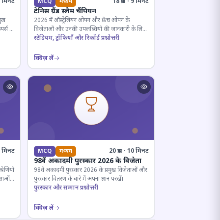
· 5 मिनट
18 प्रश्न · 9 मिनट
MCQ
मध्यम
टेनिस ग्रैंड स्लैम चैंपियन
मुख
2026 में ऑस्ट्रेलियन ओपन और फ्रेंच ओपन के
यर्स के
विजेताओं और उनकी उपलब्धियों की जानकारी के लिए
क्विज़।
स्टेडियम, ट्रॉफियाँ और रिकॉर्ड प्रश्नोत्तरी
क्विज़ लें
12 मिनट
20 प्रश्न · 10 मिनट
MCQ
मध्यम
98वें अकादमी पुरस्कार 2026 के विजेता
रेणियों
98वें अकादमी पुरस्कार 2026 के प्रमुख विजेताओं और
्षाओं
पुरस्कार वितरण के बारे में अपना ज्ञान परखें।
पुरस्कार और सम्मान प्रश्नोत्तरी
क्विज़ लें