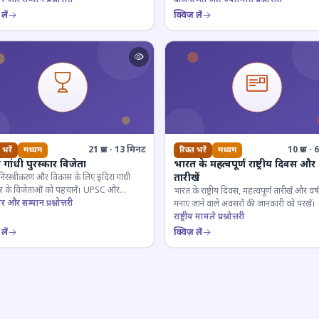
लें
क्विज़ लें
21 प्रश्न · 13 मिनट
10 प्रश्न 
 भरें
मध्यम
रिक्त भरें
मध्यम
ा गांधी पुरस्कार विजेता
भारत के महत्वपूर्ण राष्ट्रीय दिवस और
तारीखें
 निरस्त्रीकरण और विकास के लिए इंदिरा गांधी
कार के विजेताओं को पहचानें। UPSC और
भारत के राष्ट्रीय दिवस, महत्वपूर्ण तारीखें और वर्
गी परीक्षाओं के लिए महत्वपूर्ण।
ार और सम्मान प्रश्नोत्तरी
मनाए जाने वाले अवसरों की जानकारी को परखें।
राष्ट्रीय मामले प्रश्नोत्तरी
लें
क्विज़ लें