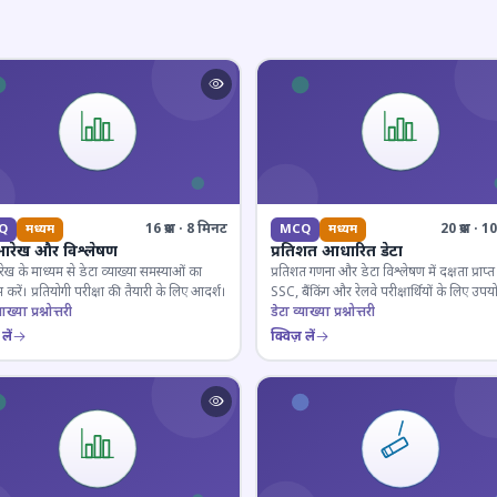
16 प्रश्न · 8 मिनट
20 प्रश्न · 
Q
मध्यम
MCQ
मध्यम
आरेख और विश्लेषण
प्रतिशत आधारित डेटा
ेख के माध्यम से डेटा व्याख्या समस्याओं का
प्रतिशत गणना और डेटा विश्लेषण में दक्षता प्राप्त 
 करें। प्रतियोगी परीक्षा की तैयारी के लिए आदर्श।
SSC, बैंकिंग और रेलवे परीक्षार्थियों के लिए उपय
ाख्या प्रश्नोत्तरी
डेटा व्याख्या प्रश्नोत्तरी
लें
क्विज़ लें