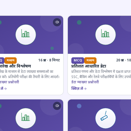
16 प्रश्न · 8 मिनट
20 प्रश्न · 
Q
मध्यम
MCQ
मध्यम
आरेख और विश्लेषण
प्रतिशत आधारित डेटा
ेख के माध्यम से डेटा व्याख्या समस्याओं का
प्रतिशत गणना और डेटा विश्लेषण में दक्षता प्राप्त 
 करें। प्रतियोगी परीक्षा की तैयारी के लिए आदर्श।
SSC, बैंकिंग और रेलवे परीक्षार्थियों के लिए उपय
ाख्या प्रश्नोत्तरी
डेटा व्याख्या प्रश्नोत्तरी
लें
क्विज़ लें