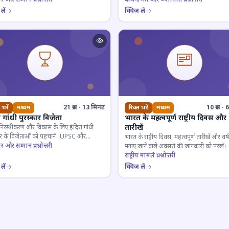
लें
क्विज़ लें
21 प्रश्न · 13 मिनट
10 प्रश्न 
 भरें
मध्यम
रिक्त भरें
मध्यम
ा गांधी पुरस्कार विजेता
भारत के महत्वपूर्ण राष्ट्रीय दिवस और
तारीखें
 निरस्त्रीकरण और विकास के लिए इंदिरा गांधी
कार के विजेताओं को पहचानें। UPSC और
भारत के राष्ट्रीय दिवस, महत्वपूर्ण तारीखें और वर्
गी परीक्षाओं के लिए महत्वपूर्ण।
ार और सम्मान प्रश्नोत्तरी
मनाए जाने वाले अवसरों की जानकारी को परखें।
राष्ट्रीय मामले प्रश्नोत्तरी
लें
क्विज़ लें