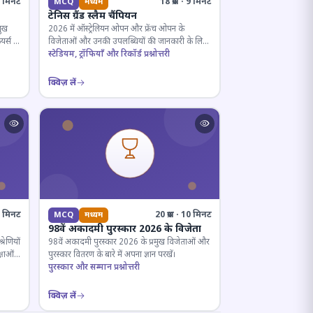
· 5 मिनट
18 प्रश्न · 9 मिनट
MCQ
मध्यम
टेनिस ग्रैंड स्लैम चैंपियन
मुख
2026 में ऑस्ट्रेलियन ओपन और फ्रेंच ओपन के
यर्स के
विजेताओं और उनकी उपलब्धियों की जानकारी के लिए
क्विज़।
स्टेडियम, ट्रॉफियाँ और रिकॉर्ड प्रश्नोत्तरी
क्विज़ लें
12 मिनट
20 प्रश्न · 10 मिनट
MCQ
मध्यम
98वें अकादमी पुरस्कार 2026 के विजेता
रेणियों
98वें अकादमी पुरस्कार 2026 के प्रमुख विजेताओं और
्षाओं
पुरस्कार वितरण के बारे में अपना ज्ञान परखें।
पुरस्कार और सम्मान प्रश्नोत्तरी
क्विज़ लें