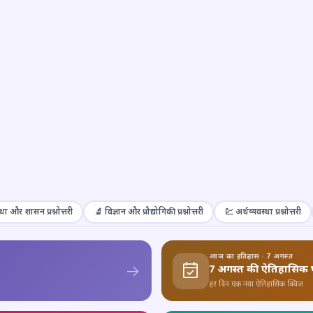
था और शासन प्रश्नोत्तरी
🔬 विज्ञान और प्रौद्योगिकी प्रश्नोत्तरी
💹 अर्थव्यवस्था प्रश्नोत्तरी
आज का इतिहास · 7 अगस्त
7 अगस्त की ऐतिहासिक 
हर दिन एक नया ऐतिहासिक क्विज़