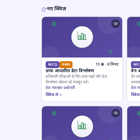
नए क्विज़
15 प्रश्न · 8 मिनट
MCQ
मध्यम
MC
ग्राफ आधारित डेटा विश्लेषण
वेन 
प्रतिस्पर्धी परीक्षाओं के लिए ग्राफ पढ़ने और डेटा
वेन आर
विश्लेषण कौशल को मजबूत करें।
अभ्यास
डेटा व्याख्या प्रश्नोत्तरी
डेटा व्य
क्विज़ लें
क्विज़ 