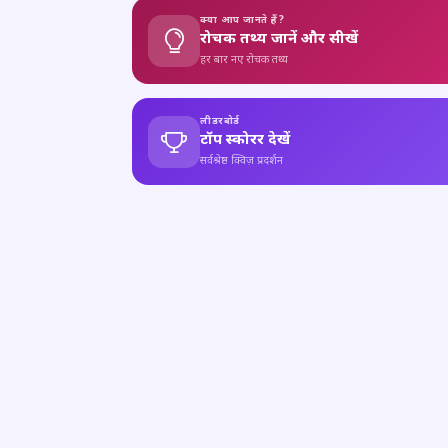
क्या आप जानते हैं?
रोचक तथ्य जानें और सीखें
हर बार नए रोचक तथ्य
लीडरबोर्ड
टॉप स्कोरर देखें
सर्वश्रेष्ठ क्विज़ प्रदर्शन