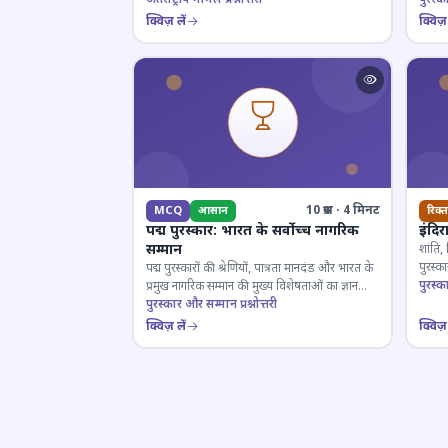
क्विज़ लें
क्विज़ 
10 प्रश्न · 4 मिनट
MCQ
आसान
रिक्त
पद्म पुरस्कार: भारत के सर्वोच्च नागरिक
इंदिर
सम्मान
शांति,
पुरस्
पद्म पुरस्कारों की श्रेणियों, पात्रता मानदंड और भारत के
प्रतियो
पुरस्क
प्रमुख नागरिक सम्मान की मुख्य विशेषताओं का ज्ञान
परखें।
पुरस्कार और सम्मान प्रश्नोत्तरी
क्विज़ लें
क्विज़ 