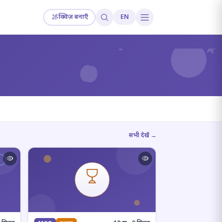
क्विज़ बनाएँ
EN
?
सभी देखें →