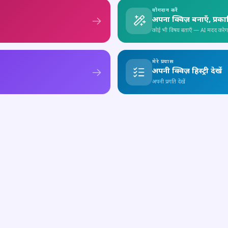
योगदान करें
अपना क्विज़ बनाएँ, प्रक
कोई भी विषय बताएँ — AI मदद करेग
मेरे प्रयास
अपनी क्विज़ हिस्ट्री देखें
अपनी प्रगति देखें