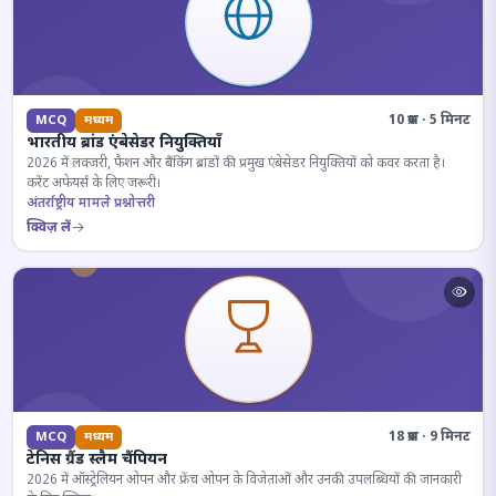
10 प्रश्न · 5 मिनट
MCQ
मध्यम
भारतीय ब्रांड एंबेसेडर नियुक्तियाँ
2026 में लक्जरी, फैशन और बैंकिंग ब्रांडों की प्रमुख एंबेसेडर नियुक्तियों को कवर करता है।
करेंट अफेयर्स के लिए जरूरी।
अंतर्राष्ट्रीय मामले प्रश्नोत्तरी
क्विज़ लें
18 प्रश्न · 9 मिनट
MCQ
मध्यम
टेनिस ग्रैंड स्लैम चैंपियन
2026 में ऑस्ट्रेलियन ओपन और फ्रेंच ओपन के विजेताओं और उनकी उपलब्धियों की जानकारी