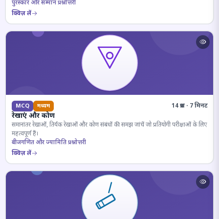
पुरस्कार और सम्मान प्रश्नोत्तरी
क्विज़ लें
14 प्रश्न · 7 मिनट
MCQ
मध्यम
रेखाएं और कोण
समानांतर रेखाओं, तिर्यक रेखाओं और कोण संबंधों की समझ जांचें जो प्रतियोगी परीक्षाओं के लिए
महत्वपूर्ण हैं।
बीजगणित और ज्यामिति प्रश्नोत्तरी
क्विज़ लें