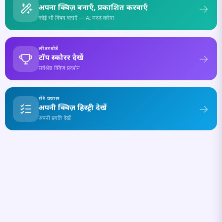
अपना क्विज़ बनाएँ, प्रकाशित करवाएँ
कोई भी विषय बताएँ — AI मदद करेगा
लीडरबोर्ड
टॉप स्कोरर देखें
सर्वश्रेष्ठ क्विज़ प्रदर्शन
मेरे प्रयास
अपनी क्विज़ हिस्ट्री देखें
अपनी प्रगति देखें