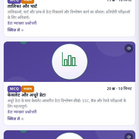
19 प्रश्न · 10 मिनट
MCQ
मध्यम
तालिका और चार्ट
तालिकाओं, चार्ट और ग्राफ से डेटा निकालने और विश्लेषण करने का कौशल। प्रतियोगी परीक्षाओं
के लिए अनिवार्य।
डेटा व्याख्या प्रश्नोत्तरी
क्विज़ लें
20 प्रश्न · 10 मिनट
MCQ
मध्यम
केसलेट और अधूरे डेटा
अधूरे डेटा के साथ केसलेट-आधारित डेटा विश्लेषण सीखें। SSC, बैंक और रेलवे परीक्षाओं के
लिए महत्वपूर्ण।
डेटा व्याख्या प्रश्नोत्तरी
क्विज़ लें