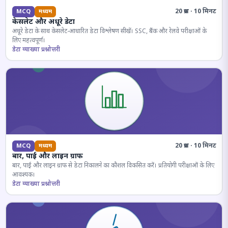
20 प्रश्न · 10 मिनट
MCQ
मध्यम
केसलेट और अधूरे डेटा
अधूरे डेटा के साथ केसलेट-आधारित डेटा विश्लेषण सीखें। SSC, बैंक और रेलवे परीक्षाओं के
लिए महत्वपूर्ण।
डेटा व्याख्या प्रश्नोत्तरी
20 प्रश्न · 10 मिनट
MCQ
मध्यम
बार, पाई और लाइन ग्राफ
बार, पाई और लाइन ग्राफ से डेटा निकालने का कौशल विकसित करें। प्रतियोगी परीक्षाओं के लिए
आवश्यक।
डेटा व्याख्या प्रश्नोत्तरी