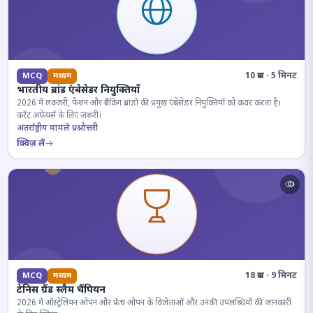
10 प्रश्न · 5 मिनट
MCQ
मध्यम
भारतीय ब्रांड एंबेसेडर नियुक्तियाँ
2026 में लक्जरी, फैशन और बैंकिंग ब्रांडों की प्रमुख एंबेसेडर नियुक्तियों को कवर करता है।
करेंट अफेयर्स के लिए जरूरी।
अंतर्राष्ट्रीय मामले प्रश्नोत्तरी
क्विज़ लें
18 प्रश्न · 9 मिनट
MCQ
मध्यम
टेनिस ग्रैंड स्लैम चैंपियन
2026 में ऑस्ट्रेलियन ओपन और फ्रेंच ओपन के विजेताओं और उनकी उपलब्धियों की जानकारी