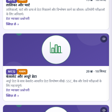
19 प्रश्न · 10 मिनट
MCQ
मध्यम
तालिका और चार्ट
तालिकाओं, चार्ट और ग्राफ से डेटा निकालने और विश्लेषण करने का कौशल। प्रतियोगी परीक्षाओं
के लिए अनिवार्य।
डेटा व्याख्या प्रश्नोत्तरी
क्विज़ लें
20 प्रश्न · 10 मिनट
MCQ
मध्यम
केसलेट और अधूरे डेटा
अधूरे डेटा के साथ केसलेट-आधारित डेटा विश्लेषण सीखें। SSC, बैंक और रेलवे परीक्षाओं के
लिए महत्वपूर्ण।
डेटा व्याख्या प्रश्नोत्तरी
क्विज़ लें