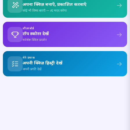
अपना क्विज़ बनाएँ, प्रकाशित करवाएँ
कोई भी विषय बताएँ — AI मदद करेगा
लीडरबोर्ड
टॉप स्कोरर देखें
सर्वश्रेष्ठ क्विज़ प्रदर्शन
मेरे प्रयास
अपनी क्विज़ हिस्ट्री देखें
अपनी प्रगति देखें