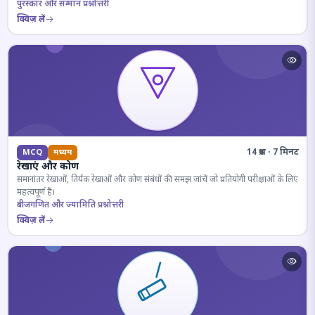
पुरस्कार और सम्मान प्रश्नोत्तरी
क्विज़ लें
14 प्रश्न · 7 मिनट
MCQ
मध्यम
रेखाएं और कोण
समानांतर रेखाओं, तिर्यक रेखाओं और कोण संबंधों की समझ जांचें जो प्रतियोगी परीक्षाओं के लिए
महत्वपूर्ण हैं।
बीजगणित और ज्यामिति प्रश्नोत्तरी
क्विज़ लें