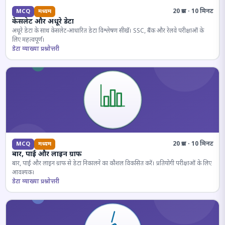
20 प्रश्न · 10 मिनट
MCQ
मध्यम
केसलेट और अधूरे डेटा
अधूरे डेटा के साथ केसलेट-आधारित डेटा विश्लेषण सीखें। SSC, बैंक और रेलवे परीक्षाओं के
लिए महत्वपूर्ण।
डेटा व्याख्या प्रश्नोत्तरी
20 प्रश्न · 10 मिनट
MCQ
मध्यम
बार, पाई और लाइन ग्राफ
बार, पाई और लाइन ग्राफ से डेटा निकालने का कौशल विकसित करें। प्रतियोगी परीक्षाओं के लिए
आवश्यक।
डेटा व्याख्या प्रश्नोत्तरी