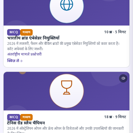
10 प्रश्न · 5 मिनट
MCQ
मध्यम
भारतीय ब्रांड एंबेसेडर नियुक्तियाँ
2026 में लक्जरी, फैशन और बैंकिंग ब्रांडों की प्रमुख एंबेसेडर नियुक्तियों को कवर करता है।
करेंट अफेयर्स के लिए जरूरी।
अंतर्राष्ट्रीय मामले प्रश्नोत्तरी
क्विज़ लें
18 प्रश्न · 9 मिनट
MCQ
मध्यम
टेनिस ग्रैंड स्लैम चैंपियन
2026 में ऑस्ट्रेलियन ओपन और फ्रेंच ओपन के विजेताओं और उनकी उपलब्धियों की जानकारी