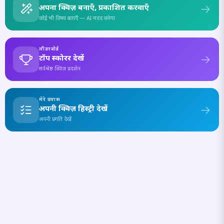
अपना क्विज़ बनाएँ, प्रकाशित करवाएँ
कोई भी विषय बताएँ — AI मदद करेगा
लीडरबोर्ड
टॉप स्कोरर देखें
सर्वश्रेष्ठ क्विज़ प्रदर्शन
मेरे प्रयास
अपनी क्विज़ हिस्ट्री देखें
अपनी प्रगति देखें