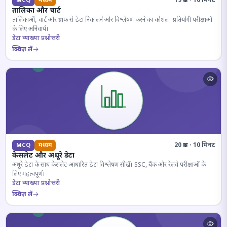
19 प्रश्न · 10 मिनट
MCQ
मध्यम
तालिका और चार्ट
तालिकाओं, चार्ट और ग्राफ से डेटा निकालने और विश्लेषण करने का कौशल। प्रतियोगी परीक्षाओं
के लिए अनिवार्य।
डेटा व्याख्या प्रश्नोत्तरी
क्विज़ लें
20 प्रश्न · 10 मिनट
MCQ
मध्यम
केसलेट और अधूरे डेटा
अधूरे डेटा के साथ केसलेट-आधारित डेटा विश्लेषण सीखें। SSC, बैंक और रेलवे परीक्षाओं के
लिए महत्वपूर्ण।
डेटा व्याख्या प्रश्नोत्तरी
क्विज़ लें