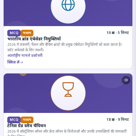
10 प्रश्न · 5 मिनट
MCQ
मध्यम
भारतीय ब्रांड एंबेसेडर नियुक्तियाँ
2026 में लक्जरी, फैशन और बैंकिंग ब्रांडों की प्रमुख एंबेसेडर नियुक्तियों को कवर करता है।
करेंट अफेयर्स के लिए जरूरी।
अंतर्राष्ट्रीय मामले प्रश्नोत्तरी
क्विज़ लें
18 प्रश्न · 9 मिनट
MCQ
मध्यम
टेनिस ग्रैंड स्लैम चैंपियन
2026 में ऑस्ट्रेलियन ओपन और फ्रेंच ओपन के विजेताओं और उनकी उपलब्धियों की जानकारी