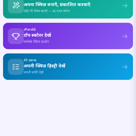
अपना क्विज़ बनाएँ, प्रकाशित करवाएँ
कोई भी विषय बताएँ — AI मदद करेगा
लीडरबोर्ड
टॉप स्कोरर देखें
सर्वश्रेष्ठ क्विज़ प्रदर्शन
मेरे प्रयास
अपनी क्विज़ हिस्ट्री देखें
अपनी प्रगति देखें