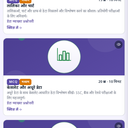
19 प्रश्न · 10 मिनट
MCQ
मध्यम
तालिका और चार्ट
तालिकाओं, चार्ट और ग्राफ से डेटा निकालने और विश्लेषण करने का कौशल। प्रतियोगी परीक्षाओं
के लिए अनिवार्य।
डेटा व्याख्या प्रश्नोत्तरी
क्विज़ लें
20 प्रश्न · 10 मिनट
MCQ
मध्यम
केसलेट और अधूरे डेटा
अधूरे डेटा के साथ केसलेट-आधारित डेटा विश्लेषण सीखें। SSC, बैंक और रेलवे परीक्षाओं के
लिए महत्वपूर्ण।
डेटा व्याख्या प्रश्नोत्तरी
क्विज़ लें