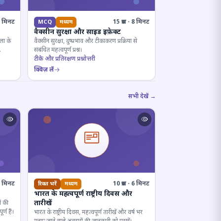
· 8 मिनट
15 प्रश्न · 8 मिनट
MCQ
मध्यम
वैक्सीन सुरक्षा और साइड इफ़ेक्ट
ला के
वैक्सीन सुरक्षा, दुष्प्रभाव और टीकाकरण प्रक्रिया से
संबंधित महत्वपूर्ण प्रश्न।
टीके और प्रतिरक्षण प्रश्नोत्तरी
क्विज़ लें
सभी देखें →
· 7 मिनट
10 प्रश्न · 6 मिनट
रिक्त भरें
मध्यम
भारत के महत्वपूर्ण राष्ट्रीय दिवस और
तारीखें
ं की
्ण हैं।
भारत के राष्ट्रीय दिवस, महत्वपूर्ण तारीखें और वर्ष भर