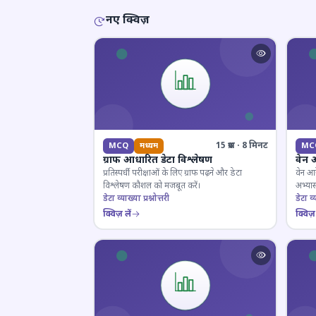
नए क्विज़
15 प्रश्न · 8 मिनट
MCQ
मध्यम
MC
ग्राफ आधारित डेटा विश्लेषण
वेन 
प्रतिस्पर्धी परीक्षाओं के लिए ग्राफ पढ़ने और डेटा
वेन आर
विश्लेषण कौशल को मजबूत करें।
अभ्यास
डेटा व्याख्या प्रश्नोत्तरी
डेटा व्य
क्विज़ लें
क्विज़ 