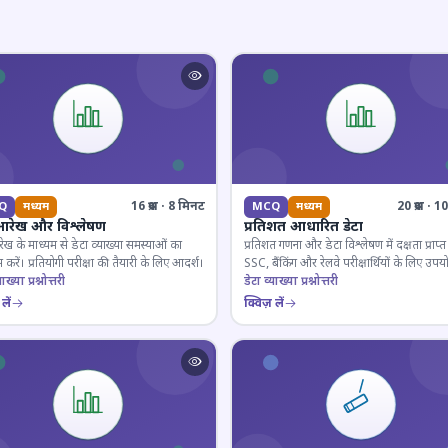
16 प्रश्न · 8 मिनट
20 प्रश्न · 
Q
मध्यम
MCQ
मध्यम
आरेख और विश्लेषण
प्रतिशत आधारित डेटा
ेख के माध्यम से डेटा व्याख्या समस्याओं का
प्रतिशत गणना और डेटा विश्लेषण में दक्षता प्राप्त 
 करें। प्रतियोगी परीक्षा की तैयारी के लिए आदर्श।
SSC, बैंकिंग और रेलवे परीक्षार्थियों के लिए उपय
ाख्या प्रश्नोत्तरी
डेटा व्याख्या प्रश्नोत्तरी
लें
क्विज़ लें