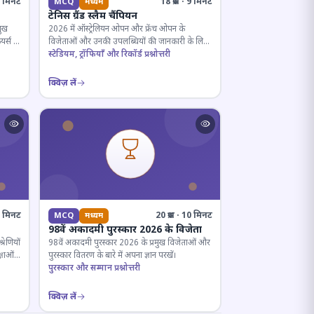
· 5 मिनट
18 प्रश्न · 9 मिनट
MCQ
मध्यम
टेनिस ग्रैंड स्लैम चैंपियन
मुख
2026 में ऑस्ट्रेलियन ओपन और फ्रेंच ओपन के
यर्स के
विजेताओं और उनकी उपलब्धियों की जानकारी के लिए
क्विज़।
स्टेडियम, ट्रॉफियाँ और रिकॉर्ड प्रश्नोत्तरी
क्विज़ लें
12 मिनट
20 प्रश्न · 10 मिनट
MCQ
मध्यम
98वें अकादमी पुरस्कार 2026 के विजेता
रेणियों
98वें अकादमी पुरस्कार 2026 के प्रमुख विजेताओं और
्षाओं
पुरस्कार वितरण के बारे में अपना ज्ञान परखें।
पुरस्कार और सम्मान प्रश्नोत्तरी
क्विज़ लें