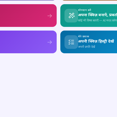
योगदान करें
अपना क्विज़ बनाएँ, प्रक
कोई भी विषय बताएँ — AI मदद करेग
मेरे प्रयास
अपनी क्विज़ हिस्ट्री देखें
अपनी प्रगति देखें