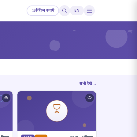
क्विज़ बनाएँ
EN
?
सभी देखें →