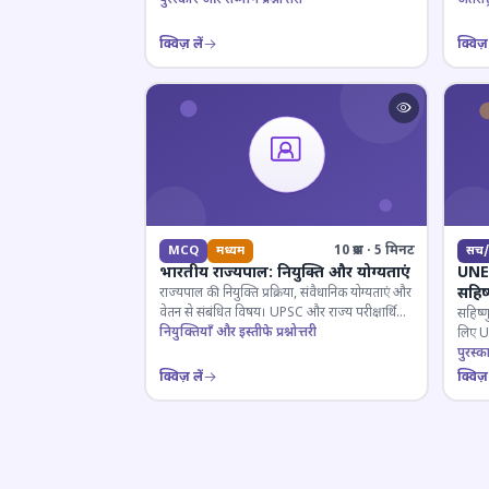
क्विज़ लें
क्विज़ 
10 प्रश्न · 5 मिनट
MCQ
मध्यम
सच/
भारतीय राज्यपाल: नियुक्ति और योग्यताएं
UNES
सहिष
राज्यपाल की नियुक्ति प्रक्रिया, संवैधानिक योग्यताएं और
वेतन से संबंधित विषय। UPSC और राज्य परीक्षार्थियों
सहिष्ण
के लिए महत्वपूर्ण।
नियुक्तियाँ और इस्तीफे प्रश्नोत्तरी
लिए UN
इतिहास
पुरस्क
क्विज़ लें
क्विज़ 