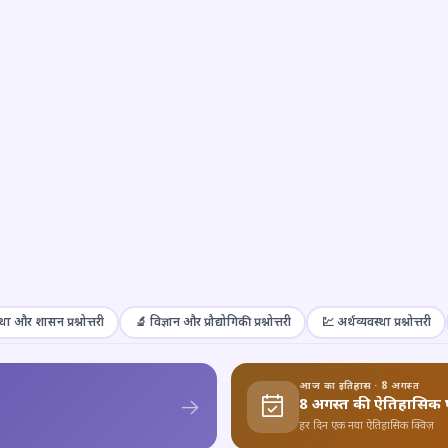
था और शासन प्रश्नोत्तरी
🔬 विज्ञान और प्रौद्योगिकी प्रश्नोत्तरी
💹 अर्थव्यवस्था प्रश्नोत्तरी
आज का इतिहास · 8 अगस्त
8 अगस्त की ऐतिहासिक 
हर दिन एक नया ऐतिहासिक क्विज़