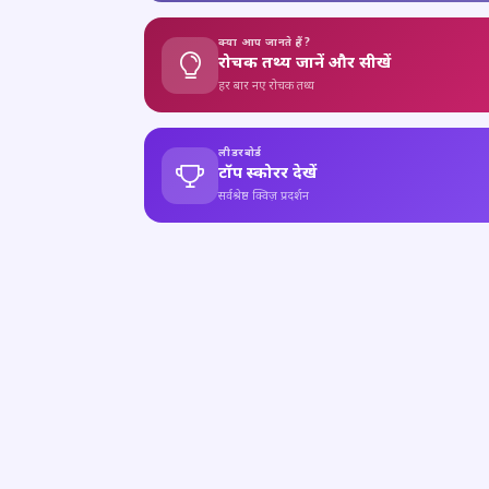
क्या आप जानते हैं?
रोचक तथ्य जानें और सीखें
हर बार नए रोचक तथ्य
लीडरबोर्ड
टॉप स्कोरर देखें
सर्वश्रेष्ठ क्विज़ प्रदर्शन