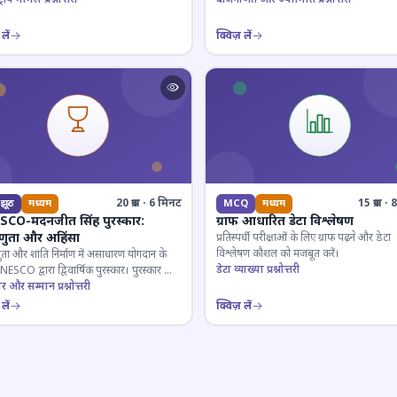
लें
क्विज़ लें
20 प्रश्न · 6 मिनट
15 प्रश्न 
झूठ
मध्यम
MCQ
मध्यम
CO-मदनजीत सिंह पुरस्कार:
ग्राफ आधारित डेटा विश्लेषण
्णुता और अहिंसा
प्रतिस्पर्धी परीक्षाओं के लिए ग्राफ पढ़ने और डेटा
विश्लेषण कौशल को मजबूत करें।
ुता और शांति निर्माण में असाधारण योगदान के
डेटा व्याख्या प्रश्नोत्तरी
ESCO द्वारा द्विवार्षिक पुरस्कार। पुरस्कार का
 और प्राप्तकर्ता।
ार और सम्मान प्रश्नोत्तरी
लें
क्विज़ लें