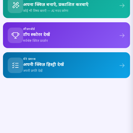
अपना क्विज़ बनाएँ, प्रकाशित करवाएँ
कोई भी विषय बताएँ — AI मदद करेगा
लीडरबोर्ड
टॉप स्कोरर देखें
सर्वश्रेष्ठ क्विज़ प्रदर्शन
मेरे प्रयास
अपनी क्विज़ हिस्ट्री देखें
अपनी प्रगति देखें