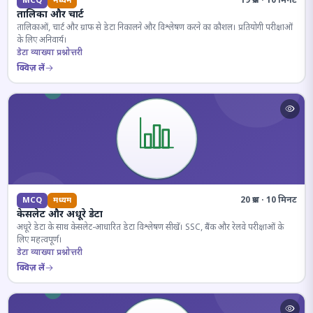
19 प्रश्न · 10 मिनट
MCQ
मध्यम
तालिका और चार्ट
तालिकाओं, चार्ट और ग्राफ से डेटा निकालने और विश्लेषण करने का कौशल। प्रतियोगी परीक्षाओं
के लिए अनिवार्य।
डेटा व्याख्या प्रश्नोत्तरी
क्विज़ लें
20 प्रश्न · 10 मिनट
MCQ
मध्यम
केसलेट और अधूरे डेटा
अधूरे डेटा के साथ केसलेट-आधारित डेटा विश्लेषण सीखें। SSC, बैंक और रेलवे परीक्षाओं के
लिए महत्वपूर्ण।
डेटा व्याख्या प्रश्नोत्तरी
क्विज़ लें