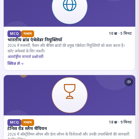
10 प्रश्न · 5 मिनट
MCQ
मध्यम
भारतीय ब्रांड एंबेसेडर नियुक्तियाँ
2026 में लक्जरी, फैशन और बैंकिंग ब्रांडों की प्रमुख एंबेसेडर नियुक्तियों को कवर करता है।
करेंट अफेयर्स के लिए जरूरी।
अंतर्राष्ट्रीय मामले प्रश्नोत्तरी
क्विज़ लें
18 प्रश्न · 9 मिनट
MCQ
मध्यम
टेनिस ग्रैंड स्लैम चैंपियन
2026 में ऑस्ट्रेलियन ओपन और फ्रेंच ओपन के विजेताओं और उनकी उपलब्धियों की जानकारी