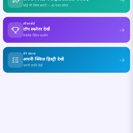
कोई भी विषय बताएँ — AI मदद करेगा
लीडरबोर्ड
टॉप स्कोरर देखें
सर्वश्रेष्ठ क्विज़ प्रदर्शन
मेरे प्रयास
अपनी क्विज़ हिस्ट्री देखें
अपनी प्रगति देखें