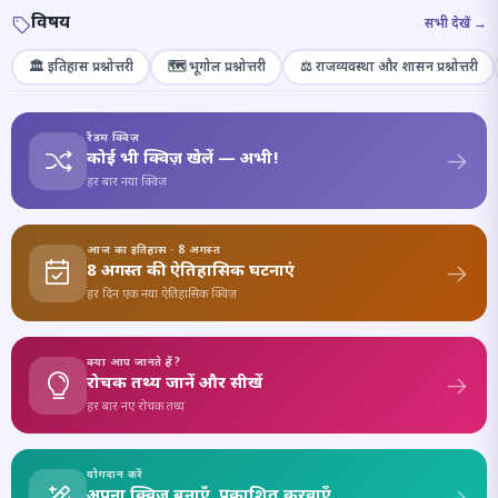
विषय
सभी देखें →
🏛️ इतिहास प्रश्नोत्तरी
🗺️ भूगोल प्रश्नोत्तरी
⚖️ राजव्यवस्था और शासन प्रश्नोत्तरी
रैंडम क्विज़
कोई भी क्विज़ खेलें — अभी!
हर बार नया क्विज़
आज का इतिहास · 8 अगस्त
8 अगस्त की ऐतिहासिक घटनाएं
हर दिन एक नया ऐतिहासिक क्विज़
क्या आप जानते हैं?
रोचक तथ्य जानें और सीखें
हर बार नए रोचक तथ्य
योगदान करें
अपना क्विज़ बनाएँ, प्रकाशित करवाएँ