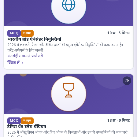
10 प्रश्न · 5 मिनट
MCQ
मध्यम
भारतीय ब्रांड एंबेसेडर नियुक्तियाँ
2026 में लक्जरी, फैशन और बैंकिंग ब्रांडों की प्रमुख एंबेसेडर नियुक्तियों को कवर करता है।
करेंट अफेयर्स के लिए जरूरी।
अंतर्राष्ट्रीय मामले प्रश्नोत्तरी
क्विज़ लें
18 प्रश्न · 9 मिनट
MCQ
मध्यम
टेनिस ग्रैंड स्लैम चैंपियन
2026 में ऑस्ट्रेलियन ओपन और फ्रेंच ओपन के विजेताओं और उनकी उपलब्धियों की जानकारी