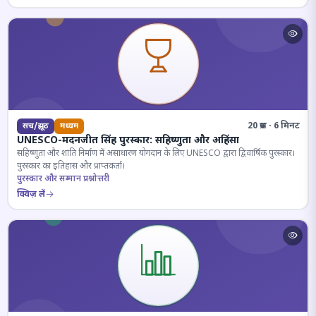
20 प्रश्न · 6 मिनट
सच/झूठ
मध्यम
UNESCO-मदनजीत सिंह पुरस्कार: सहिष्णुता और अहिंसा
सहिष्णुता और शांति निर्माण में असाधारण योगदान के लिए UNESCO द्वारा द्विवार्षिक पुरस्कार।
पुरस्कार का इतिहास और प्राप्तकर्ता।
पुरस्कार और सम्मान प्रश्नोत्तरी
क्विज़ लें