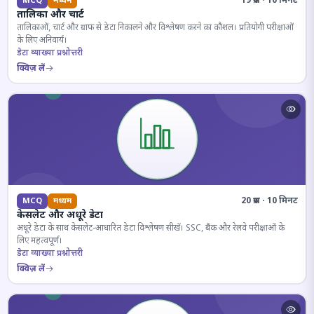
19 प्रश्न · 10 मिनट
MCQ
मध्यम
तालिका और चार्ट
तालिकाओं, चार्ट और ग्राफ से डेटा निकालने और विश्लेषण करने का कौशल। प्रतियोगी परीक्षाओं
के लिए अनिवार्य।
डेटा व्याख्या प्रश्नोत्तरी
क्विज़ लें
20 प्रश्न · 10 मिनट
MCQ
मध्यम
केसलेट और अधूरे डेटा
अधूरे डेटा के साथ केसलेट-आधारित डेटा विश्लेषण सीखें। SSC, बैंक और रेलवे परीक्षाओं के
लिए महत्वपूर्ण।
डेटा व्याख्या प्रश्नोत्तरी
क्विज़ लें