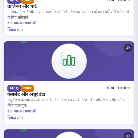
19 प्रश्न · 10 मिनट
MCQ
मध्यम
तालिका और चार्ट
तालिकाओं, चार्ट और ग्राफ से डेटा निकालने और विश्लेषण करने का कौशल। प्रतियोगी परीक्षाओं
के लिए अनिवार्य।
डेटा व्याख्या प्रश्नोत्तरी
क्विज़ लें
20 प्रश्न · 10 मिनट
MCQ
मध्यम
केसलेट और अधूरे डेटा
अधूरे डेटा के साथ केसलेट-आधारित डेटा विश्लेषण सीखें। SSC, बैंक और रेलवे परीक्षाओं के
लिए महत्वपूर्ण।
डेटा व्याख्या प्रश्नोत्तरी
क्विज़ लें