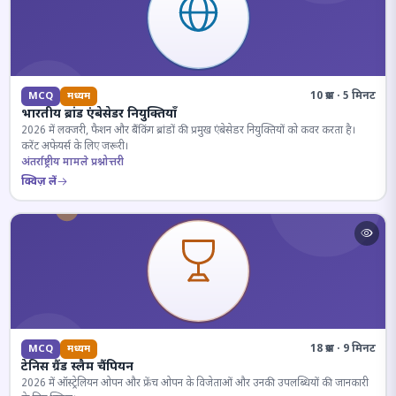
10 प्रश्न · 5 मिनट
MCQ
मध्यम
भारतीय ब्रांड एंबेसेडर नियुक्तियाँ
2026 में लक्जरी, फैशन और बैंकिंग ब्रांडों की प्रमुख एंबेसेडर नियुक्तियों को कवर करता है।
करेंट अफेयर्स के लिए जरूरी।
अंतर्राष्ट्रीय मामले प्रश्नोत्तरी
क्विज़ लें
18 प्रश्न · 9 मिनट
MCQ
मध्यम
टेनिस ग्रैंड स्लैम चैंपियन
2026 में ऑस्ट्रेलियन ओपन और फ्रेंच ओपन के विजेताओं और उनकी उपलब्धियों की जानकारी