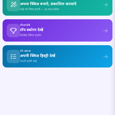
अपना क्विज़ बनाएँ, प्रकाशित करवाएँ
कोई भी विषय बताएँ — AI मदद करेगा
लीडरबोर्ड
टॉप स्कोरर देखें
सर्वश्रेष्ठ क्विज़ प्रदर्शन
मेरे प्रयास
अपनी क्विज़ हिस्ट्री देखें
अपनी प्रगति देखें