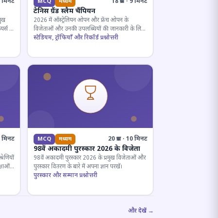
· 5 मिनट
18 प्रश्न · 9 मिनट
MCQ
मध्यम
टेनिस ग्रैंड स्लैम चैंपियन
मुख
2026 में ऑस्ट्रेलियन ओपन और फ्रेंच ओपन के
यर्स के
विजेताओं और उनकी उपलब्धियों की जानकारी के लिए
क्विज़।
स्टेडियम, ट्रॉफियाँ और रिकॉर्ड प्रश्नोत्तरी
12 मिनट
20 प्रश्न · 10 मिनट
MCQ
मध्यम
98वें अकादमी पुरस्कार 2026 के विजेता
रेणियों
98वें अकादमी पुरस्कार 2026 के प्रमुख विजेताओं और
्षाओं
पुरस्कार वितरण के बारे में अपना ज्ञान परखें।
पुरस्कार और सम्मान प्रश्नोत्तरी
और देखें →