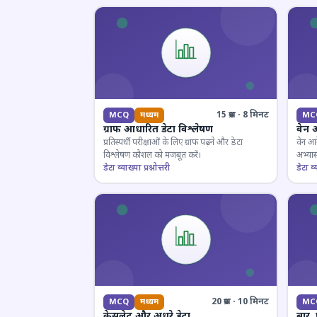
15 प्रश्न · 8 मिनट
MCQ
मध्यम
MC
ग्राफ आधारित डेटा विश्लेषण
वेन 
प्रतिस्पर्धी परीक्षाओं के लिए ग्राफ पढ़ने और डेटा
वेन आर
विश्लेषण कौशल को मजबूत करें।
अभ्यास
डेटा व्याख्या प्रश्नोत्तरी
डेटा व्य
20 प्रश्न · 10 मिनट
MCQ
मध्यम
MC
केसलेट और अधूरे डेटा
बार,