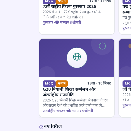
17 प्रश्न · 9 मिनट
MCQ
मध्यम
MC
72वें राष्ट्रीय फिल्म पुरस्कार 2026
पद्म 
सम्म
2026 में घोषित 72वें राष्ट्रीय फिल्म पुरस्कारों के
विजेताओं पर आधारित प्रश्नोत्तरी।
पद्म पु
पुरस्कार और सम्मान प्रश्नोत्तरी
प्रमुख
परखें।
पुरस्क
19 प्रश्न · 10 मिनट
MCQ
मध्यम
MC
G20 मियामी शिखर सम्मेलन और
ज़ी स
अंतर्राष्ट्रीय राजनीति
2026 जी
की जान
2026 G20 मियामी शिखर सम्मेलन, मेजबानी विवरण
पुरस्क
और सदस्य देशों को प्रभावित करने वाली हाल की
राजनयिक घटनाओं पर ज्ञान परीक्षण करें।
अंतर्राष्ट्रीय संगठन और व्यापार प्रश्नोत्तरी
नए क्विज़