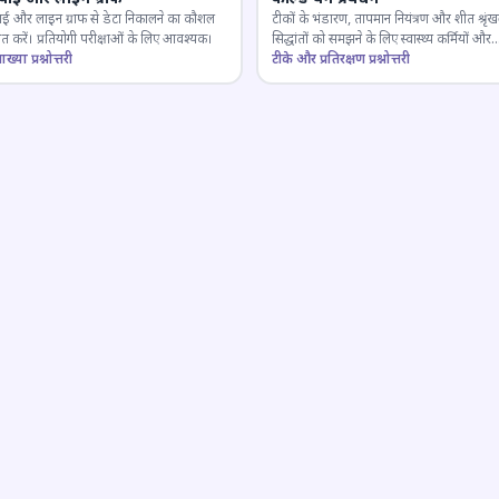
ाई और लाइन ग्राफ से डेटा निकालने का कौशल
टीकों के भंडारण, तापमान नियंत्रण और शीत श्रृंख
 करें। प्रतियोगी परीक्षाओं के लिए आवश्यक।
सिद्धांतों को समझने के लिए स्वास्थ्य कर्मियों और
ाख्या प्रश्नोत्तरी
परीक्षार्थियों के लिए महत्वपूर्ण।
टीके और प्रतिरक्षण प्रश्नोत्तरी