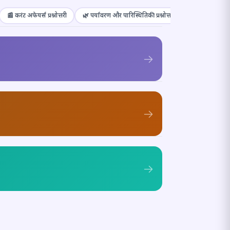
📰 करंट अफेयर्स प्रश्नोत्तरी
🌿 पर्यावरण और पारिस्थितिकी प्रश्नोत्तरी
🎭 संस्कृति और कल