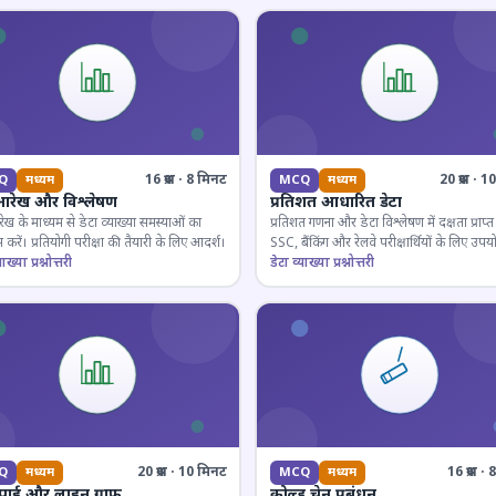
16 प्रश्न · 8 मिनट
20 प्रश्न · 
Q
मध्यम
MCQ
मध्यम
आरेख और विश्लेषण
प्रतिशत आधारित डेटा
ेख के माध्यम से डेटा व्याख्या समस्याओं का
प्रतिशत गणना और डेटा विश्लेषण में दक्षता प्राप्त 
 करें। प्रतियोगी परीक्षा की तैयारी के लिए आदर्श।
SSC, बैंकिंग और रेलवे परीक्षार्थियों के लिए उपय
ाख्या प्रश्नोत्तरी
डेटा व्याख्या प्रश्नोत्तरी
20 प्रश्न · 10 मिनट
16 प्रश्न 
Q
मध्यम
MCQ
मध्यम
 पाई और लाइन ग्राफ
कोल्ड चेन प्रबंधन