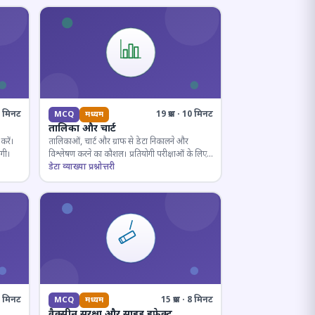
10 मिनट
19 प्रश्न · 10 मिनट
MCQ
मध्यम
तालिका और चार्ट
करें।
तालिकाओं, चार्ट और ग्राफ से डेटा निकालने और
ोगी।
विश्लेषण करने का कौशल। प्रतियोगी परीक्षाओं के लिए
अनिवार्य।
डेटा व्याख्या प्रश्नोत्तरी
· 8 मिनट
15 प्रश्न · 8 मिनट
MCQ
मध्यम
वैक्सीन सुरक्षा और साइड इफ़ेक्ट