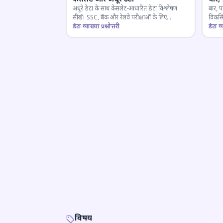
अधूरे डेटा के साथ केसलेट-आधारित डेटा विश्लेषण
बार, प
सीखें। SSC, बैंक और रेलवे परीक्षाओं के लिए
विकसित
महत्वपूर्ण।
डेटा व्याख्या प्रश्नोत्तरी
डेटा व्य
विषय