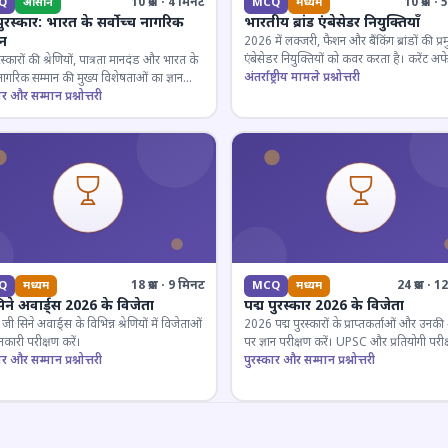
10 प्रश्न · 4 मिनट
10 प्रश्न 
Q
आसान
MCQ
मध्यम
पुरस्कार: भारत के सर्वोच्च नागरिक
भारतीय ब्रांड एंबेसेडर नियुक्तियाँ
ान
2026 में लक्जरी, फैशन और बैंकिंग ब्रांडों की प्र
एंबेसेडर नियुक्तियों को कवर करता है। करेंट अफे
रस्कारों की श्रेणियों, पात्रता मानदंड और भारत के
लिए जरूरी।
अंतर्राष्ट्रीय मामले प्रश्नोत्तरी
 नागरिक सम्मान की मुख्य विशेषताओं का ज्ञान
ार और सम्मान प्रश्नोत्तरी
18 प्रश्न · 9 मिनट
24 प्रश्न · 
Q
मध्यम
MCQ
मध्यम
िने अवार्ड्स 2026 के विजेता
पद्म पुरस्कार 2026 के विजेता
 सिने अवार्ड्स के विभिन्न श्रेणियों में विजेताओं
2026 पद्म पुरस्कारों के प्राप्तकर्ताओं और उनकी श्
कारी परीक्षण करें।
पर ज्ञान परीक्षण करें। UPSC और प्रतियोगी परीक
ार और सम्मान प्रश्नोत्तरी
के लिए महत्वपूर्ण।
पुरस्कार और सम्मान प्रश्नोत्तरी