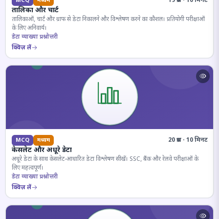
19 प्रश्न · 10 मिनट
MCQ
मध्यम
तालिका और चार्ट
तालिकाओं, चार्ट और ग्राफ से डेटा निकालने और विश्लेषण करने का कौशल। प्रतियोगी परीक्षाओं
के लिए अनिवार्य।
डेटा व्याख्या प्रश्नोत्तरी
क्विज़ लें
20 प्रश्न · 10 मिनट
MCQ
मध्यम
केसलेट और अधूरे डेटा
अधूरे डेटा के साथ केसलेट-आधारित डेटा विश्लेषण सीखें। SSC, बैंक और रेलवे परीक्षाओं के
लिए महत्वपूर्ण।
डेटा व्याख्या प्रश्नोत्तरी
क्विज़ लें