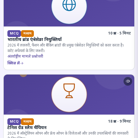
10 प्रश्न · 5 मिनट
MCQ
मध्यम
भारतीय ब्रांड एंबेसेडर नियुक्तियाँ
2026 में लक्जरी, फैशन और बैंकिंग ब्रांडों की प्रमुख एंबेसेडर नियुक्तियों को कवर करता है।
करेंट अफेयर्स के लिए जरूरी।
अंतर्राष्ट्रीय मामले प्रश्नोत्तरी
क्विज़ लें
18 प्रश्न · 9 मिनट
MCQ
मध्यम
टेनिस ग्रैंड स्लैम चैंपियन
2026 में ऑस्ट्रेलियन ओपन और फ्रेंच ओपन के विजेताओं और उनकी उपलब्धियों की जानकारी