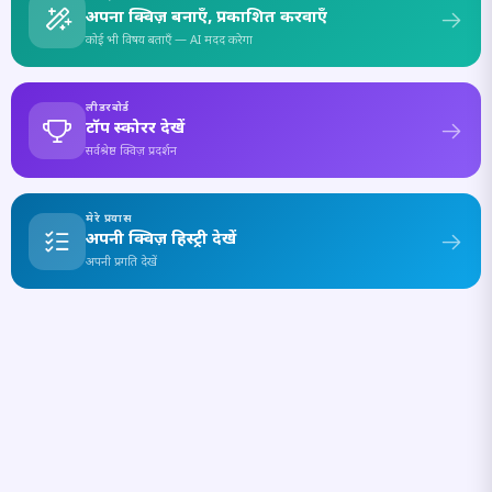
अपना क्विज़ बनाएँ, प्रकाशित करवाएँ
कोई भी विषय बताएँ — AI मदद करेगा
लीडरबोर्ड
टॉप स्कोरर देखें
सर्वश्रेष्ठ क्विज़ प्रदर्शन
मेरे प्रयास
अपनी क्विज़ हिस्ट्री देखें
अपनी प्रगति देखें