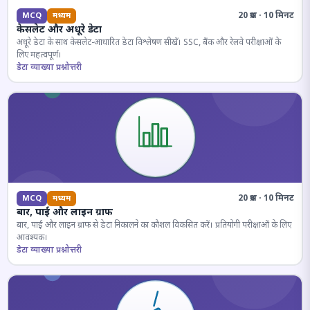
20 प्रश्न · 10 मिनट
MCQ
मध्यम
केसलेट और अधूरे डेटा
अधूरे डेटा के साथ केसलेट-आधारित डेटा विश्लेषण सीखें। SSC, बैंक और रेलवे परीक्षाओं के
लिए महत्वपूर्ण।
डेटा व्याख्या प्रश्नोत्तरी
20 प्रश्न · 10 मिनट
MCQ
मध्यम
बार, पाई और लाइन ग्राफ
बार, पाई और लाइन ग्राफ से डेटा निकालने का कौशल विकसित करें। प्रतियोगी परीक्षाओं के लिए
आवश्यक।
डेटा व्याख्या प्रश्नोत्तरी