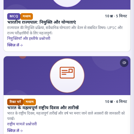
10 प्रश्न · 5 मिनट
MCQ
मध्यम
भारतीय राज्यपाल: नियुक्ति और योग्यताएं
राज्यपाल की नियुक्ति प्रक्रिया, संवैधानिक योग्यताएं और वेतन से संबंधित विषय। UPSC और
राज्य परीक्षार्थियों के लिए महत्वपूर्ण।
नियुक्तियाँ और इस्तीफे प्रश्नोत्तरी
क्विज़ लें
10 प्रश्न · 6 मिनट
रिक्त भरें
मध्यम
भारत के महत्वपूर्ण राष्ट्रीय दिवस और तारीखें
भारत के राष्ट्रीय दिवस, महत्वपूर्ण तारीखें और वर्ष भर मनाए जाने वाले अवसरों की जानकारी को
परखें।
राष्ट्रीय मामले प्रश्नोत्तरी
क्विज़ लें