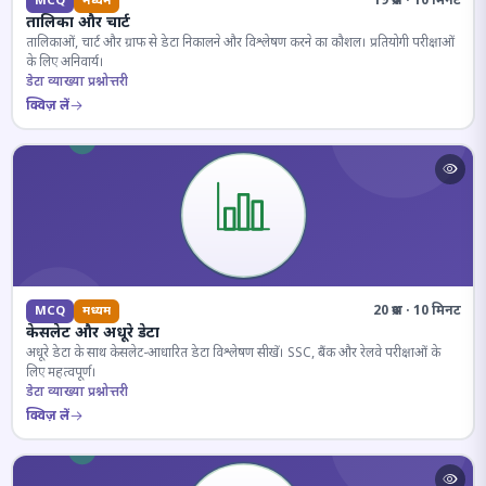
19 प्रश्न · 10 मिनट
MCQ
मध्यम
तालिका और चार्ट
तालिकाओं, चार्ट और ग्राफ से डेटा निकालने और विश्लेषण करने का कौशल। प्रतियोगी परीक्षाओं
के लिए अनिवार्य।
डेटा व्याख्या प्रश्नोत्तरी
क्विज़ लें
20 प्रश्न · 10 मिनट
MCQ
मध्यम
केसलेट और अधूरे डेटा
अधूरे डेटा के साथ केसलेट-आधारित डेटा विश्लेषण सीखें। SSC, बैंक और रेलवे परीक्षाओं के
लिए महत्वपूर्ण।
डेटा व्याख्या प्रश्नोत्तरी
क्विज़ लें