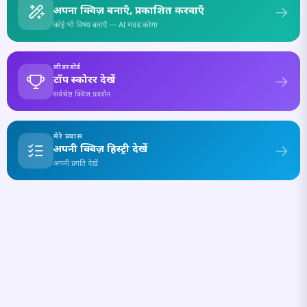
अपना क्विज़ बनाएँ, प्रकाशित करवाएँ
कोई भी विषय बताएँ — AI मदद करेगा
लीडरबोर्ड
टॉप स्कोरर देखें
सर्वश्रेष्ठ क्विज़ प्रदर्शन
मेरे प्रयास
अपनी क्विज़ हिस्ट्री देखें
अपनी प्रगति देखें