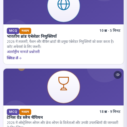
10 प्रश्न · 5 मिनट
MCQ
मध्यम
भारतीय ब्रांड एंबेसेडर नियुक्तियाँ
2026 में लक्जरी, फैशन और बैंकिंग ब्रांडों की प्रमुख एंबेसेडर नियुक्तियों को कवर करता है।
करेंट अफेयर्स के लिए जरूरी।
अंतर्राष्ट्रीय मामले प्रश्नोत्तरी
क्विज़ लें
18 प्रश्न · 9 मिनट
MCQ
मध्यम
टेनिस ग्रैंड स्लैम चैंपियन
2026 में ऑस्ट्रेलियन ओपन और फ्रेंच ओपन के विजेताओं और उनकी उपलब्धियों की जानकारी