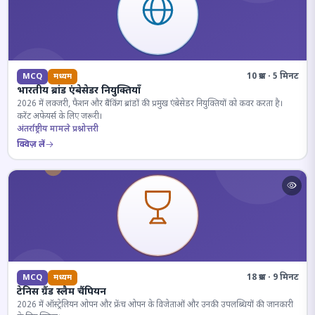
10 प्रश्न · 5 मिनट
MCQ
मध्यम
भारतीय ब्रांड एंबेसेडर नियुक्तियाँ
2026 में लक्जरी, फैशन और बैंकिंग ब्रांडों की प्रमुख एंबेसेडर नियुक्तियों को कवर करता है।
करेंट अफेयर्स के लिए जरूरी।
अंतर्राष्ट्रीय मामले प्रश्नोत्तरी
क्विज़ लें
18 प्रश्न · 9 मिनट
MCQ
मध्यम
टेनिस ग्रैंड स्लैम चैंपियन
2026 में ऑस्ट्रेलियन ओपन और फ्रेंच ओपन के विजेताओं और उनकी उपलब्धियों की जानकारी