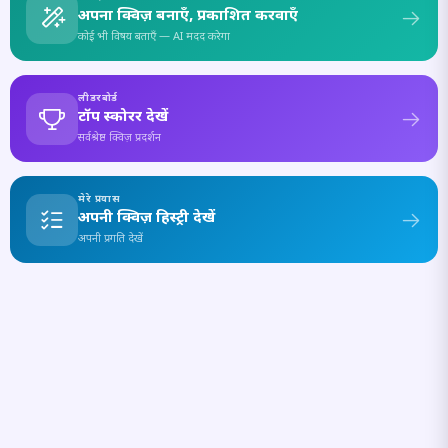
अपना क्विज़ बनाएँ, प्रकाशित करवाएँ
कोई भी विषय बताएँ — AI मदद करेगा
लीडरबोर्ड
टॉप स्कोरर देखें
सर्वश्रेष्ठ क्विज़ प्रदर्शन
मेरे प्रयास
अपनी क्विज़ हिस्ट्री देखें
अपनी प्रगति देखें