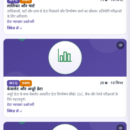
19 प्रश्न · 10 मिनट
MCQ
मध्यम
तालिका और चार्ट
तालिकाओं, चार्ट और ग्राफ से डेटा निकालने और विश्लेषण करने का कौशल। प्रतियोगी परीक्षाओं
के लिए अनिवार्य।
डेटा व्याख्या प्रश्नोत्तरी
क्विज़ लें
20 प्रश्न · 10 मिनट
MCQ
मध्यम
केसलेट और अधूरे डेटा
अधूरे डेटा के साथ केसलेट-आधारित डेटा विश्लेषण सीखें। SSC, बैंक और रेलवे परीक्षाओं के
लिए महत्वपूर्ण।
डेटा व्याख्या प्रश्नोत्तरी
क्विज़ लें