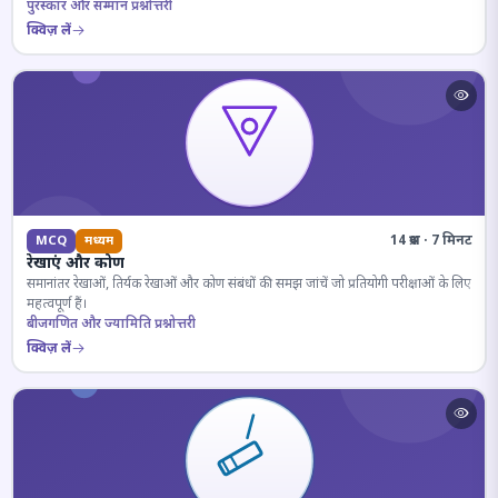
पुरस्कार और सम्मान प्रश्नोत्तरी
क्विज़ लें
14 प्रश्न · 7 मिनट
MCQ
मध्यम
रेखाएं और कोण
समानांतर रेखाओं, तिर्यक रेखाओं और कोण संबंधों की समझ जांचें जो प्रतियोगी परीक्षाओं के लिए
महत्वपूर्ण हैं।
बीजगणित और ज्यामिति प्रश्नोत्तरी
क्विज़ लें