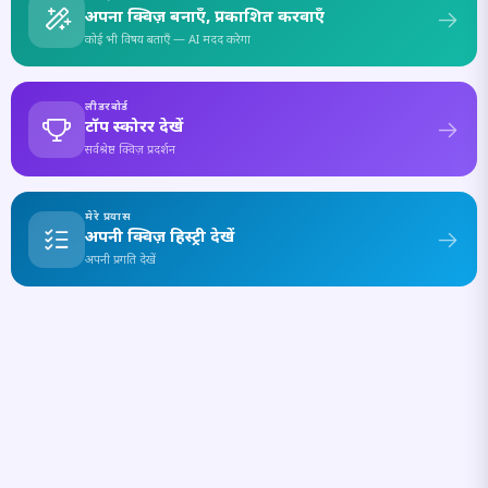
अपना क्विज़ बनाएँ, प्रकाशित करवाएँ
कोई भी विषय बताएँ — AI मदद करेगा
लीडरबोर्ड
टॉप स्कोरर देखें
सर्वश्रेष्ठ क्विज़ प्रदर्शन
मेरे प्रयास
अपनी क्विज़ हिस्ट्री देखें
अपनी प्रगति देखें