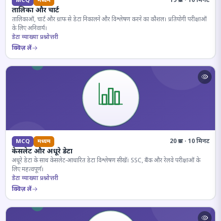
19 प्रश्न · 10 मिनट
MCQ
मध्यम
तालिका और चार्ट
तालिकाओं, चार्ट और ग्राफ से डेटा निकालने और विश्लेषण करने का कौशल। प्रतियोगी परीक्षाओं
के लिए अनिवार्य।
डेटा व्याख्या प्रश्नोत्तरी
क्विज़ लें
20 प्रश्न · 10 मिनट
MCQ
मध्यम
केसलेट और अधूरे डेटा
अधूरे डेटा के साथ केसलेट-आधारित डेटा विश्लेषण सीखें। SSC, बैंक और रेलवे परीक्षाओं के
लिए महत्वपूर्ण।
डेटा व्याख्या प्रश्नोत्तरी
क्विज़ लें