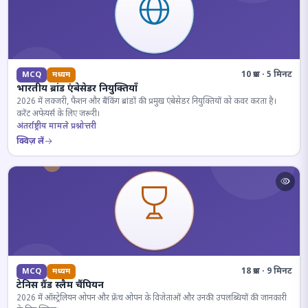
10 प्रश्न · 5 मिनट
MCQ
मध्यम
भारतीय ब्रांड एंबेसेडर नियुक्तियाँ
2026 में लक्जरी, फैशन और बैंकिंग ब्रांडों की प्रमुख एंबेसेडर नियुक्तियों को कवर करता है।
करेंट अफेयर्स के लिए जरूरी।
अंतर्राष्ट्रीय मामले प्रश्नोत्तरी
क्विज़ लें
18 प्रश्न · 9 मिनट
MCQ
मध्यम
टेनिस ग्रैंड स्लैम चैंपियन
2026 में ऑस्ट्रेलियन ओपन और फ्रेंच ओपन के विजेताओं और उनकी उपलब्धियों की जानकारी