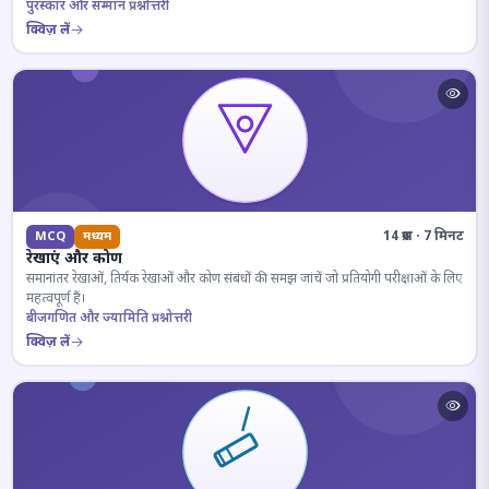
पुरस्कार और सम्मान प्रश्नोत्तरी
क्विज़ लें
14 प्रश्न · 7 मिनट
MCQ
मध्यम
रेखाएं और कोण
समानांतर रेखाओं, तिर्यक रेखाओं और कोण संबंधों की समझ जांचें जो प्रतियोगी परीक्षाओं के लिए
महत्वपूर्ण हैं।
बीजगणित और ज्यामिति प्रश्नोत्तरी
क्विज़ लें