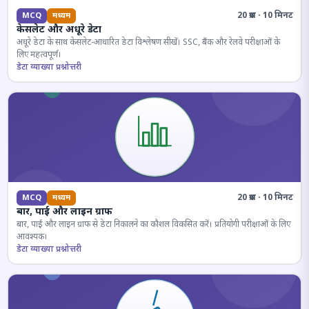
20 प्रश्न · 10 मिनट
MCQ
मध्यम
केसलेट और अधूरे डेटा
अधूरे डेटा के साथ केसलेट-आधारित डेटा विश्लेषण सीखें। SSC, बैंक और रेलवे परीक्षाओं के
लिए महत्वपूर्ण।
डेटा व्याख्या प्रश्नोत्तरी
20 प्रश्न · 10 मिनट
MCQ
मध्यम
बार, पाई और लाइन ग्राफ
बार, पाई और लाइन ग्राफ से डेटा निकालने का कौशल विकसित करें। प्रतियोगी परीक्षाओं के लिए
आवश्यक।
डेटा व्याख्या प्रश्नोत्तरी