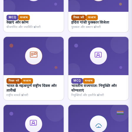
MCQ
मध्यम
रिक्त भरें
मध्यम
रेखाएं और कोण
इंदिरा गांधी पुरस्कार विजेता
बीजगणित और ज्यामिति प्रश्नोत्तरी
पुरस्कार और सम्मान प्रश्नोत्तरी
रिक्त भरें
मध्यम
MCQ
मध्यम
भारत के महत्वपूर्ण राष्ट्रीय दिवस और
भारतीय राज्यपाल: नियुक्ति और
तारीखें
योग्यताएं
राष्ट्रीय मामले प्रश्नोत्तरी
नियुक्तियाँ और इस्तीफे प्रश्नोत्तरी