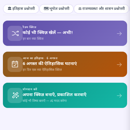
🏛️ इतिहास प्रश्नोत्तरी
🗺️ भूगोल प्रश्नोत्तरी
⚖️ राजव्यवस्था और शासन प्रश्नोत्तरी
रैंडम क्विज़
कोई भी क्विज़ खेलें — अभी!
हर बार नया क्विज़
आज का इतिहास · 6 अगस्त
6 अगस्त की ऐतिहासिक घटनाएं
हर दिन एक नया ऐतिहासिक क्विज़
योगदान करें
अपना क्विज़ बनाएँ, प्रकाशित करवाएँ
कोई भी विषय बताएँ — AI मदद करेगा