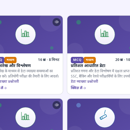
16 प्रश्न · 8 मिनट
20 प्रश्न · 
Q
मध्यम
MCQ
मध्यम
आरेख और विश्लेषण
प्रतिशत आधारित डेटा
ेख के माध्यम से डेटा व्याख्या समस्याओं का
प्रतिशत गणना और डेटा विश्लेषण में दक्षता प्राप्त 
 करें। प्रतियोगी परीक्षा की तैयारी के लिए आदर्श।
SSC, बैंकिंग और रेलवे परीक्षार्थियों के लिए उपय
ाख्या प्रश्नोत्तरी
डेटा व्याख्या प्रश्नोत्तरी
लें
क्विज़ लें