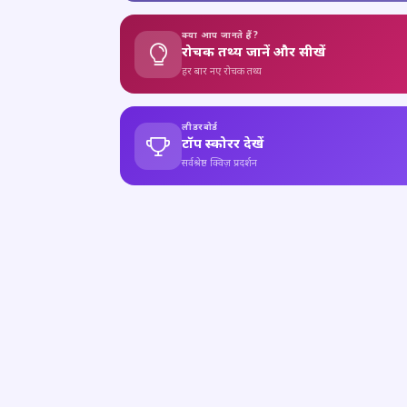
क्या आप जानते हैं?
रोचक तथ्य जानें और सीखें
हर बार नए रोचक तथ्य
लीडरबोर्ड
टॉप स्कोरर देखें
सर्वश्रेष्ठ क्विज़ प्रदर्शन