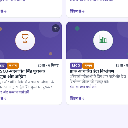
लें
क्विज़ लें
20 प्रश्न · 6 मिनट
15 प्रश्न 
झूठ
मध्यम
MCQ
मध्यम
CO-मदनजीत सिंह पुरस्कार:
ग्राफ आधारित डेटा विश्लेषण
्णुता और अहिंसा
प्रतिस्पर्धी परीक्षाओं के लिए ग्राफ पढ़ने और डेटा
विश्लेषण कौशल को मजबूत करें।
ुता और शांति निर्माण में असाधारण योगदान के
डेटा व्याख्या प्रश्नोत्तरी
ESCO द्वारा द्विवार्षिक पुरस्कार। पुरस्कार का
 और प्राप्तकर्ता।
ार और सम्मान प्रश्नोत्तरी
लें
क्विज़ लें