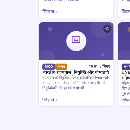
क्विज़ लें
क्विज़ 
10 प्रश्न · 5 मिनट
MCQ
मध्यम
सच/
भारतीय राज्यपाल: नियुक्ति और योग्यताएं
UNES
सहिष
राज्यपाल की नियुक्ति प्रक्रिया, संवैधानिक योग्यताएं और
वेतन से संबंधित विषय। UPSC और राज्य परीक्षार्थियों
सहिष्ण
के लिए महत्वपूर्ण।
नियुक्तियाँ और इस्तीफे प्रश्नोत्तरी
लिए UN
इतिहास
पुरस्क
क्विज़ लें
क्विज़ 