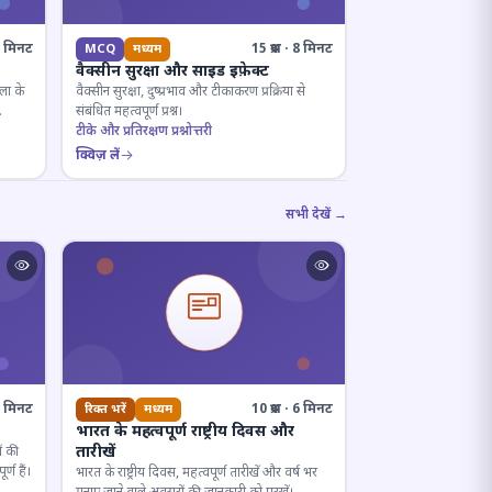
· 8 मिनट
15 प्रश्न · 8 मिनट
MCQ
मध्यम
वैक्सीन सुरक्षा और साइड इफ़ेक्ट
ला के
वैक्सीन सुरक्षा, दुष्प्रभाव और टीकाकरण प्रक्रिया से
संबंधित महत्वपूर्ण प्रश्न।
टीके और प्रतिरक्षण प्रश्नोत्तरी
क्विज़ लें
सभी देखें →
· 7 मिनट
10 प्रश्न · 6 मिनट
रिक्त भरें
मध्यम
भारत के महत्वपूर्ण राष्ट्रीय दिवस और
तारीखें
ं की
्ण हैं।
भारत के राष्ट्रीय दिवस, महत्वपूर्ण तारीखें और वर्ष भर