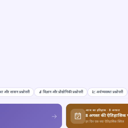
था और शासन प्रश्नोत्तरी
🔬 विज्ञान और प्रौद्योगिकी प्रश्नोत्तरी
💹 अर्थव्यवस्था प्रश्नोत्तरी
आज का इतिहास · 8 अगस्त
8 अगस्त की ऐतिहासिक 
हर दिन एक नया ऐतिहासिक क्विज़