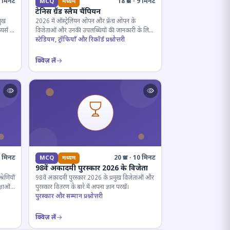
· 5 मिनट
18 प्रश्न · 9 मिनट
MCQ
मध्यम
टेनिस ग्रैंड स्लैम चैंपियन
मुख
2026 में ऑस्ट्रेलियन ओपन और फ्रेंच ओपन के
यर्स के
विजेताओं और उनकी उपलब्धियों की जानकारी के लिए
क्विज़।
स्टेडियम, ट्रॉफियाँ और रिकॉर्ड प्रश्नोत्तरी
क्विज़ लें
12 मिनट
20 प्रश्न · 10 मिनट
MCQ
मध्यम
98वें अकादमी पुरस्कार 2026 के विजेता
रेणियों
98वें अकादमी पुरस्कार 2026 के प्रमुख विजेताओं और
्षाओं
पुरस्कार वितरण के बारे में अपना ज्ञान परखें।
पुरस्कार और सम्मान प्रश्नोत्तरी
क्विज़ लें