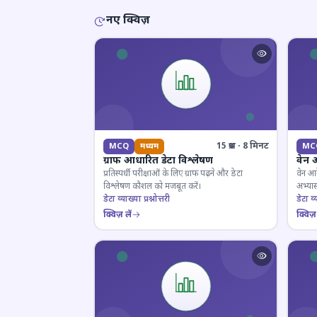
नए क्विज़
15 प्रश्न · 8 मिनट
MCQ
मध्यम
MC
ग्राफ आधारित डेटा विश्लेषण
वेन 
प्रतिस्पर्धी परीक्षाओं के लिए ग्राफ पढ़ने और डेटा
वेन आर
विश्लेषण कौशल को मजबूत करें।
अभ्यास
डेटा व्याख्या प्रश्नोत्तरी
डेटा व्य
क्विज़ लें
क्विज़ 