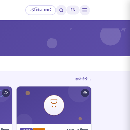
क्विज़ बनाएँ
EN
?
सभी देखें →