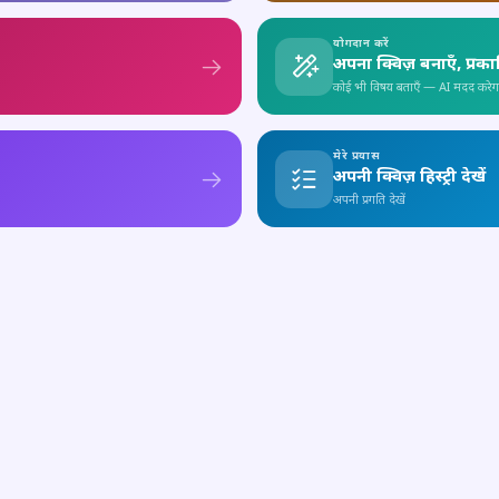
योगदान करें
अपना क्विज़ बनाएँ, प्रक
कोई भी विषय बताएँ — AI मदद करेग
मेरे प्रयास
अपनी क्विज़ हिस्ट्री देखें
अपनी प्रगति देखें