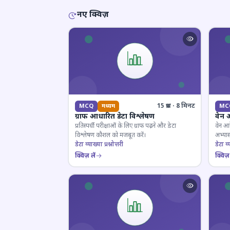
नए क्विज़
15 प्रश्न · 8 मिनट
MCQ
मध्यम
MC
ग्राफ आधारित डेटा विश्लेषण
वेन 
प्रतिस्पर्धी परीक्षाओं के लिए ग्राफ पढ़ने और डेटा
वेन आर
विश्लेषण कौशल को मजबूत करें।
अभ्यास
डेटा व्याख्या प्रश्नोत्तरी
डेटा व्य
क्विज़ लें
क्विज़ 