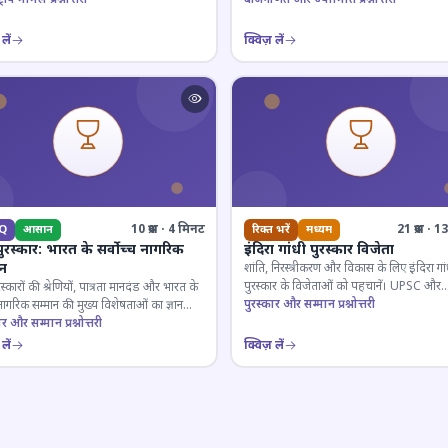
लें
क्विज़ लें
10 प्रश्न · 4 मिनट
21 प्रश्न · 
Q
आसान
रिक्त भरें
मध्यम
पुरस्कार: भारत के सर्वोच्च नागरिक
इंदिरा गांधी पुरस्कार विजेता
ान
शांति, निरस्त्रीकरण और विकास के लिए इंदिरा गां
पुरस्कार के विजेताओं को पहचानें। UPSC और
रस्कारों की श्रेणियों, पात्रता मानदंड और भारत के
प्रतियोगी परीक्षाओं के लिए महत्वपूर्ण।
पुरस्कार और सम्मान प्रश्नोत्तरी
 नागरिक सम्मान की मुख्य विशेषताओं का ज्ञान
ार और सम्मान प्रश्नोत्तरी
लें
क्विज़ लें