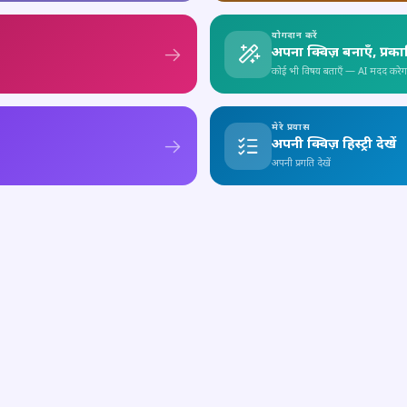
योगदान करें
अपना क्विज़ बनाएँ, प्रक
कोई भी विषय बताएँ — AI मदद करेग
मेरे प्रयास
अपनी क्विज़ हिस्ट्री देखें
अपनी प्रगति देखें