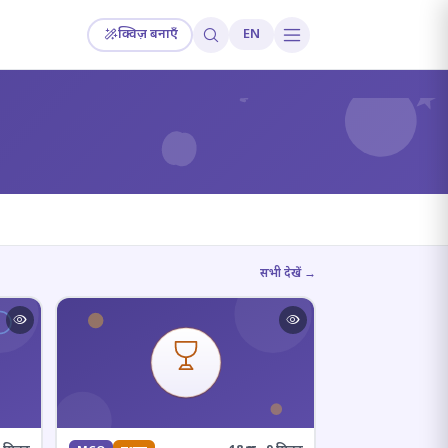
क्विज़ बनाएँ
EN
?
सभी देखें →