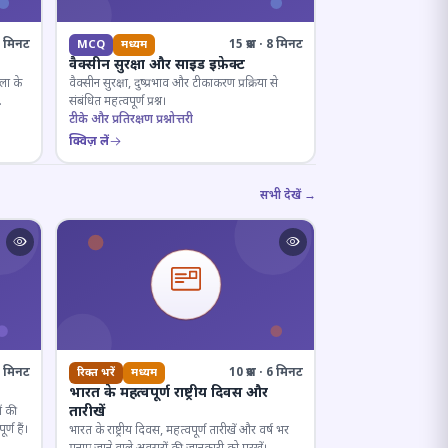
· 8 मिनट
15 प्रश्न · 8 मिनट
MCQ
मध्यम
वैक्सीन सुरक्षा और साइड इफ़ेक्ट
ला के
वैक्सीन सुरक्षा, दुष्प्रभाव और टीकाकरण प्रक्रिया से
संबंधित महत्वपूर्ण प्रश्न।
टीके और प्रतिरक्षण प्रश्नोत्तरी
क्विज़ लें
सभी देखें →
· 7 मिनट
10 प्रश्न · 6 मिनट
रिक्त भरें
मध्यम
भारत के महत्वपूर्ण राष्ट्रीय दिवस और
तारीखें
ं की
्ण हैं।
भारत के राष्ट्रीय दिवस, महत्वपूर्ण तारीखें और वर्ष भर