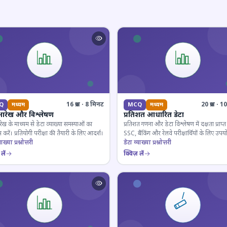
16 प्रश्न · 8 मिनट
20 प्रश्न · 
Q
मध्यम
MCQ
मध्यम
आरेख और विश्लेषण
प्रतिशत आधारित डेटा
ेख के माध्यम से डेटा व्याख्या समस्याओं का
प्रतिशत गणना और डेटा विश्लेषण में दक्षता प्राप्त 
 करें। प्रतियोगी परीक्षा की तैयारी के लिए आदर्श।
SSC, बैंकिंग और रेलवे परीक्षार्थियों के लिए उपय
ाख्या प्रश्नोत्तरी
डेटा व्याख्या प्रश्नोत्तरी
लें
क्विज़ लें