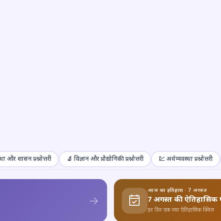
था और शासन प्रश्नोत्तरी
🔬 विज्ञान और प्रौद्योगिकी प्रश्नोत्तरी
💹 अर्थव्यवस्था प्रश्नोत्तरी
आज का इतिहास · 7 अगस्त
7 अगस्त की ऐतिहासिक 
हर दिन एक नया ऐतिहासिक क्विज़