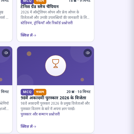
· 5 मिनट
18 प्रश्न · 9 मिनट
MCQ
मध्यम
टेनिस ग्रैंड स्लैम चैंपियन
मुख
2026 में ऑस्ट्रेलियन ओपन और फ्रेंच ओपन के
यर्स के
विजेताओं और उनकी उपलब्धियों की जानकारी के लिए
क्विज़।
स्टेडियम, ट्रॉफियाँ और रिकॉर्ड प्रश्नोत्तरी
क्विज़ लें
12 मिनट
20 प्रश्न · 10 मिनट
MCQ
मध्यम
98वें अकादमी पुरस्कार 2026 के विजेता
रेणियों
98वें अकादमी पुरस्कार 2026 के प्रमुख विजेताओं और
्षाओं
पुरस्कार वितरण के बारे में अपना ज्ञान परखें।
पुरस्कार और सम्मान प्रश्नोत्तरी
क्विज़ लें