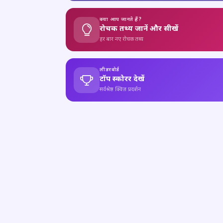
क्या आप जानते हैं?
रोचक तथ्य जानें और सीखें
हर बार नए रोचक तथ्य
लीडरबोर्ड
टॉप स्कोरर देखें
सर्वश्रेष्ठ क्विज़ प्रदर्शन