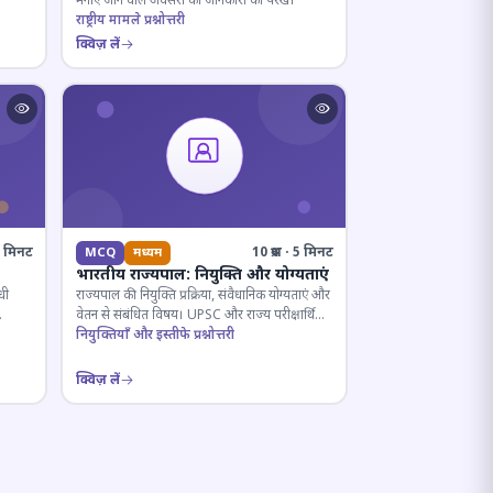
मनाए जाने वाले अवसरों की जानकारी को परखें।
राष्ट्रीय मामले प्रश्नोत्तरी
क्विज़ लें
13 मिनट
10 प्रश्न · 5 मिनट
MCQ
मध्यम
भारतीय राज्यपाल: नियुक्ति और योग्यताएं
धी
राज्यपाल की नियुक्ति प्रक्रिया, संवैधानिक योग्यताएं और
वेतन से संबंधित विषय। UPSC और राज्य परीक्षार्थियों
के लिए महत्वपूर्ण।
नियुक्तियाँ और इस्तीफे प्रश्नोत्तरी
क्विज़ लें