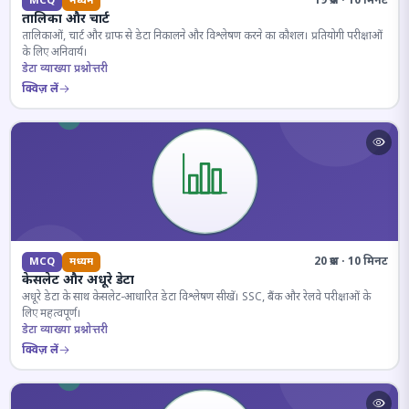
19 प्रश्न · 10 मिनट
MCQ
मध्यम
तालिका और चार्ट
तालिकाओं, चार्ट और ग्राफ से डेटा निकालने और विश्लेषण करने का कौशल। प्रतियोगी परीक्षाओं
के लिए अनिवार्य।
डेटा व्याख्या प्रश्नोत्तरी
क्विज़ लें
20 प्रश्न · 10 मिनट
MCQ
मध्यम
केसलेट और अधूरे डेटा
अधूरे डेटा के साथ केसलेट-आधारित डेटा विश्लेषण सीखें। SSC, बैंक और रेलवे परीक्षाओं के
लिए महत्वपूर्ण।
डेटा व्याख्या प्रश्नोत्तरी
क्विज़ लें