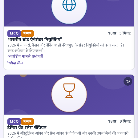
10 प्रश्न · 5 मिनट
MCQ
मध्यम
भारतीय ब्रांड एंबेसेडर नियुक्तियाँ
2026 में लक्जरी, फैशन और बैंकिंग ब्रांडों की प्रमुख एंबेसेडर नियुक्तियों को कवर करता है।
करेंट अफेयर्स के लिए जरूरी।
अंतर्राष्ट्रीय मामले प्रश्नोत्तरी
क्विज़ लें
18 प्रश्न · 9 मिनट
MCQ
मध्यम
टेनिस ग्रैंड स्लैम चैंपियन
2026 में ऑस्ट्रेलियन ओपन और फ्रेंच ओपन के विजेताओं और उनकी उपलब्धियों की जानकारी