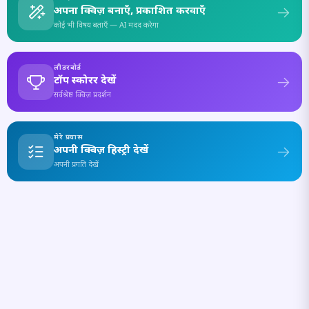
अपना क्विज़ बनाएँ, प्रकाशित करवाएँ
कोई भी विषय बताएँ — AI मदद करेगा
लीडरबोर्ड
टॉप स्कोरर देखें
सर्वश्रेष्ठ क्विज़ प्रदर्शन
मेरे प्रयास
अपनी क्विज़ हिस्ट्री देखें
अपनी प्रगति देखें