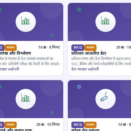
16 प्रश्न · 8 मिनट
20 प्रश्न · 
Q
मध्यम
MCQ
मध्यम
आरेख और विश्लेषण
प्रतिशत आधारित डेटा
ेख के माध्यम से डेटा व्याख्या समस्याओं का
प्रतिशत गणना और डेटा विश्लेषण में दक्षता प्राप्त 
 करें। प्रतियोगी परीक्षा की तैयारी के लिए आदर्श।
SSC, बैंकिंग और रेलवे परीक्षार्थियों के लिए उपय
ाख्या प्रश्नोत्तरी
डेटा व्याख्या प्रश्नोत्तरी
20 प्रश्न · 10 मिनट
16 प्रश्न 
Q
मध्यम
MCQ
मध्यम
 पाई और लाइन ग्राफ
कोल्ड चेन प्रबंधन