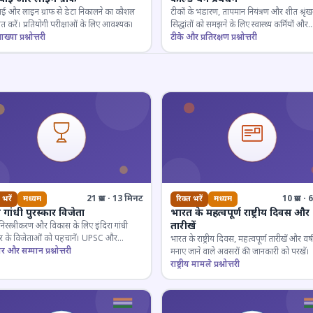
ाई और लाइन ग्राफ से डेटा निकालने का कौशल
टीकों के भंडारण, तापमान नियंत्रण और शीत श्रृंख
 करें। प्रतियोगी परीक्षाओं के लिए आवश्यक।
सिद्धांतों को समझने के लिए स्वास्थ्य कर्मियों और
ाख्या प्रश्नोत्तरी
परीक्षार्थियों के लिए महत्वपूर्ण।
टीके और प्रतिरक्षण प्रश्नोत्तरी
21 प्रश्न · 13 मिनट
10 प्रश्न 
 भरें
मध्यम
रिक्त भरें
मध्यम
ा गांधी पुरस्कार विजेता
भारत के महत्वपूर्ण राष्ट्रीय दिवस और
तारीखें
 निरस्त्रीकरण और विकास के लिए इंदिरा गांधी
कार के विजेताओं को पहचानें। UPSC और
भारत के राष्ट्रीय दिवस, महत्वपूर्ण तारीखें और वर्
गी परीक्षाओं के लिए महत्वपूर्ण।
ार और सम्मान प्रश्नोत्तरी
मनाए जाने वाले अवसरों की जानकारी को परखें।
राष्ट्रीय मामले प्रश्नोत्तरी