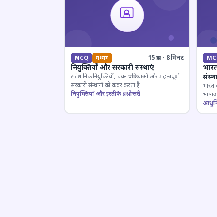
15 प्रश्न · 8 मिनट
MCQ
मध्यम
MC
नियुक्तियाँ और सरकारी संस्थाएं
भारत
संस्
संवैधानिक नियुक्तियों, चयन प्रक्रियाओं और महत्वपूर्ण
सरकारी संस्थानों को कवर करता है।
भारत क
नियुक्तियाँ और इस्तीफे प्रश्नोत्तरी
भाषाओं
लिए मह
आधुनिक