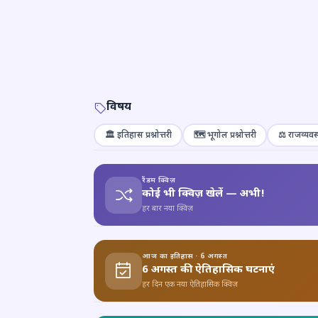
विषय
🏛️ इतिहास प्रश्नोत्तरी
🗺️ भूगोल प्रश्नोत्तरी
⚖️ राजव्यवस्
रैंडम क्विज़
कोई भी क्विज़ खेलें — अभी!
हर बार नया क्विज़
आज का इतिहास · 6 अगस्त
6 अगस्त की ऐतिहासिक घटनाएं
हर दिन एक नया ऐतिहासिक क्विज़