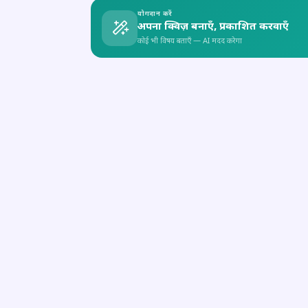
योगदान करें
अपना क्विज़ बनाएँ, प्रकाशित करवाएँ
कोई भी विषय बताएँ — AI मदद करेगा