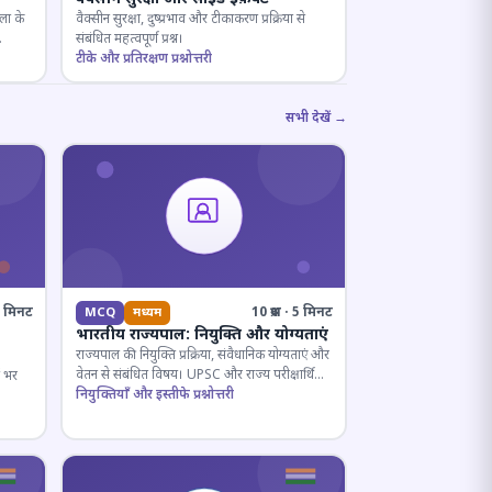
ला के
वैक्सीन सुरक्षा, दुष्प्रभाव और टीकाकरण प्रक्रिया से
संबंधित महत्वपूर्ण प्रश्न।
टीके और प्रतिरक्षण प्रश्नोत्तरी
सभी देखें →
· 6 मिनट
10 प्रश्न · 5 मिनट
MCQ
मध्यम
भारतीय राज्यपाल: नियुक्ति और योग्यताएं
राज्यपाल की नियुक्ति प्रक्रिया, संवैधानिक योग्यताएं और
वेतन से संबंधित विषय। UPSC और राज्य परीक्षार्थियों
ष भर
के लिए महत्वपूर्ण।
नियुक्तियाँ और इस्तीफे प्रश्नोत्तरी