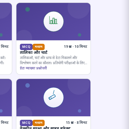
10 मिनट
19 प्रश्न · 10 मिनट
MCQ
मध्यम
तालिका और चार्ट
करें।
तालिकाओं, चार्ट और ग्राफ से डेटा निकालने और
ोगी।
विश्लेषण करने का कौशल। प्रतियोगी परीक्षाओं के लिए
अनिवार्य।
डेटा व्याख्या प्रश्नोत्तरी
· 8 मिनट
15 प्रश्न · 8 मिनट
MCQ
मध्यम
वैक्सीन सुरक्षा और साइड इफ़ेक्ट