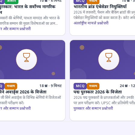
10 प्रश्न · 4 मिनट
10 प्रश्न 
Q
आसान
MCQ
मध्यम
पुरस्कार: भारत के सर्वोच्च नागरिक
भारतीय ब्रांड एंबेसेडर नियुक्तियाँ
ान
2026 में लक्जरी, फैशन और बैंकिंग ब्रांडों की प्र
एंबेसेडर नियुक्तियों को कवर करता है। करेंट अफे
रस्कारों की श्रेणियों, पात्रता मानदंड और भारत के
लिए जरूरी।
अंतर्राष्ट्रीय मामले प्रश्नोत्तरी
 नागरिक सम्मान की मुख्य विशेषताओं का ज्ञान
ार और सम्मान प्रश्नोत्तरी
18 प्रश्न · 9 मिनट
24 प्रश्न · 
Q
मध्यम
MCQ
मध्यम
िने अवार्ड्स 2026 के विजेता
पद्म पुरस्कार 2026 के विजेता
 सिने अवार्ड्स के विभिन्न श्रेणियों में विजेताओं
2026 पद्म पुरस्कारों के प्राप्तकर्ताओं और उनकी श्
कारी परीक्षण करें।
पर ज्ञान परीक्षण करें। UPSC और प्रतियोगी परीक
ार और सम्मान प्रश्नोत्तरी
के लिए महत्वपूर्ण।
पुरस्कार और सम्मान प्रश्नोत्तरी