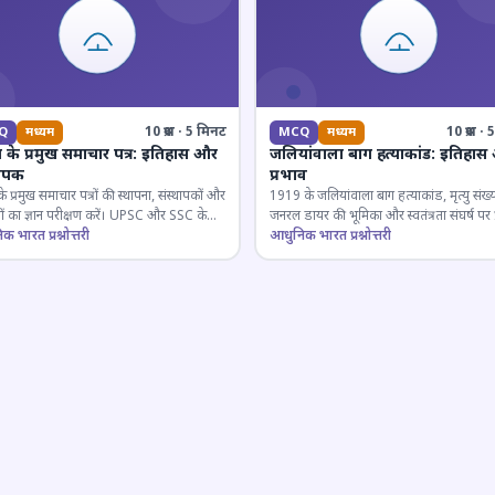
10 प्रश्न · 5 मिनट
10 प्रश्न 
Q
मध्यम
MCQ
मध्यम
 के प्रमुख समाचार पत्र: इतिहास और
जलियांवाला बाग हत्याकांड: इतिहास
थापक
प्रभाव
े प्रमुख समाचार पत्रों की स्थापना, संस्थापकों और
1919 के जलियांवाला बाग हत्याकांड, मृत्यु संख्य
 का ज्ञान परीक्षण करें। UPSC और SSC के
जनरल डायर की भूमिका और स्वतंत्रता संघर्ष पर 
त्वपूर्ण।
 भारत प्रश्नोत्तरी
को कवर करता है।
आधुनिक भारत प्रश्नोत्तरी