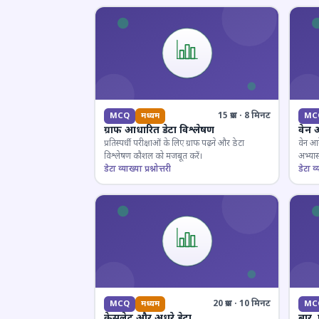
15 प्रश्न · 8 मिनट
MCQ
मध्यम
MC
ग्राफ आधारित डेटा विश्लेषण
वेन 
प्रतिस्पर्धी परीक्षाओं के लिए ग्राफ पढ़ने और डेटा
वेन आर
विश्लेषण कौशल को मजबूत करें।
अभ्यास
डेटा व्याख्या प्रश्नोत्तरी
डेटा व्य
20 प्रश्न · 10 मिनट
MCQ
मध्यम
MC
केसलेट और अधूरे डेटा
बार,