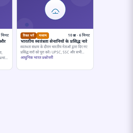
· 5 मिनट
10 प्रश्न · 6 मिनट
रिक्त भरें
मध्यम
 और
भारतीय स्वतंत्रता सेनानियों के प्रसिद्ध नारे
स्वतंत्रता संग्राम के दौरान भारतीय नेताओं द्वारा दिए गए
प्रसिद्ध नारों को पूरा करें। UPSC, SSC और सभी
ा,
प्रतियोगी परीक्षाओं के लिए महत्वपूर्ण।
आधुनिक भारत प्रश्नोत्तरी
प्रभाव