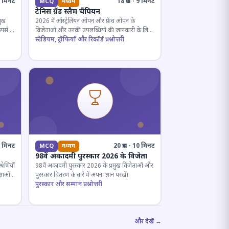
· 5 मिनट
18 प्रश्न · 9 मिनट
MCQ
मध्यम
टेनिस ग्रैंड स्लैम चैंपियन
मुख
2026 में ऑस्ट्रेलियन ओपन और फ्रेंच ओपन के
यर्स के
विजेताओं और उनकी उपलब्धियों की जानकारी के लिए
क्विज़।
स्टेडियम, ट्रॉफियाँ और रिकॉर्ड प्रश्नोत्तरी
12 मिनट
20 प्रश्न · 10 मिनट
MCQ
मध्यम
98वें अकादमी पुरस्कार 2026 के विजेता
रेणियों
98वें अकादमी पुरस्कार 2026 के प्रमुख विजेताओं और
्षाओं
पुरस्कार वितरण के बारे में अपना ज्ञान परखें।
पुरस्कार और सम्मान प्रश्नोत्तरी
और देखें →