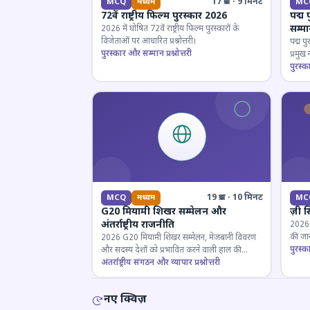
17 प्रश्न · 9 मिनट
MCQ
मध्यम
MC
72वें राष्ट्रीय फिल्म पुरस्कार 2026
पद्म 
सम्म
2026 में घोषित 72वें राष्ट्रीय फिल्म पुरस्कारों के
विजेताओं पर आधारित प्रश्नोत्तरी।
पद्म पु
पुरस्कार और सम्मान प्रश्नोत्तरी
प्रमुख
परखें।
पुरस्क
19 प्रश्न · 10 मिनट
MCQ
मध्यम
MC
G20 मियामी शिखर सम्मेलन और
ज़ी स
अंतर्राष्ट्रीय राजनीति
2026 जी
की जान
2026 G20 मियामी शिखर सम्मेलन, मेजबानी विवरण
पुरस्क
और सदस्य देशों को प्रभावित करने वाली हाल की
राजनयिक घटनाओं पर ज्ञान परीक्षण करें।
अंतर्राष्ट्रीय संगठन और व्यापार प्रश्नोत्तरी
नए क्विज़