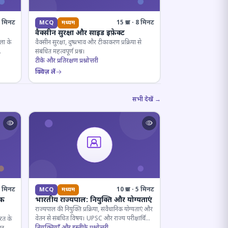
· 8 मिनट
15 प्रश्न · 8 मिनट
MCQ
मध्यम
वैक्सीन सुरक्षा और साइड इफ़ेक्ट
ला के
वैक्सीन सुरक्षा, दुष्प्रभाव और टीकाकरण प्रक्रिया से
संबंधित महत्वपूर्ण प्रश्न।
टीके और प्रतिरक्षण प्रश्नोत्तरी
क्विज़ लें
सभी देखें →
· 4 मिनट
10 प्रश्न · 5 मिनट
MCQ
मध्यम
िक
भारतीय राज्यपाल: नियुक्ति और योग्यताएं
राज्यपाल की नियुक्ति प्रक्रिया, संवैधानिक योग्यताएं और
वेतन से संबंधित विषय। UPSC और राज्य परीक्षार्थियों
ारत के
के लिए महत्वपूर्ण।
नियुक्तियाँ और इस्तीफे प्रश्नोत्तरी