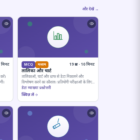
और देखें →
10 मिनट
19 प्रश्न · 10 मिनट
MCQ
मध्यम
तालिका और चार्ट
करें।
तालिकाओं, चार्ट और ग्राफ से डेटा निकालने और
ोगी।
विश्लेषण करने का कौशल। प्रतियोगी परीक्षाओं के लिए
अनिवार्य।
डेटा व्याख्या प्रश्नोत्तरी
क्विज़ लें