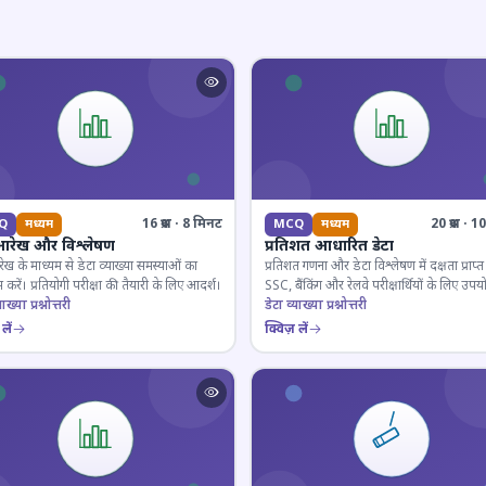
16 प्रश्न · 8 मिनट
20 प्रश्न · 
Q
मध्यम
MCQ
मध्यम
आरेख और विश्लेषण
प्रतिशत आधारित डेटा
ेख के माध्यम से डेटा व्याख्या समस्याओं का
प्रतिशत गणना और डेटा विश्लेषण में दक्षता प्राप्त 
 करें। प्रतियोगी परीक्षा की तैयारी के लिए आदर्श।
SSC, बैंकिंग और रेलवे परीक्षार्थियों के लिए उपय
ाख्या प्रश्नोत्तरी
डेटा व्याख्या प्रश्नोत्तरी
लें
क्विज़ लें