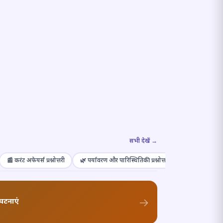
सभी देखें →
📰 करंट अफेयर्स प्रश्नोत्तरी
🌿 पर्यावरण और पारिस्थितिकी प्रश्नोत्तरी
🎭 संस्कृति और कल
घटनाएं