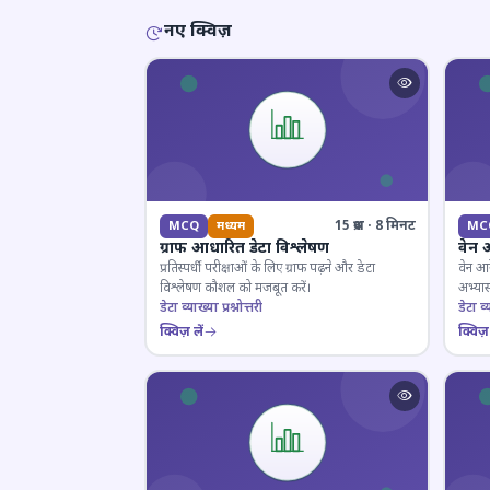
नए क्विज़
15 प्रश्न · 8 मिनट
MCQ
मध्यम
MC
ग्राफ आधारित डेटा विश्लेषण
वेन 
प्रतिस्पर्धी परीक्षाओं के लिए ग्राफ पढ़ने और डेटा
वेन आर
विश्लेषण कौशल को मजबूत करें।
अभ्यास
डेटा व्याख्या प्रश्नोत्तरी
डेटा व्य
क्विज़ लें
क्विज़ 