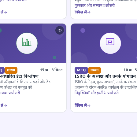
प्रमुख नागरिक सम्मान की मुख्य विशेषताओं का ज्ञ
परखें।
पुरस्कार और सम्मान प्रश्नोत्तरी
लें
क्विज़ लें
15 प्रश्न · 8 मिनट
10 प्रश्न 
Q
मध्यम
MCQ
मध्यम
फ आधारित डेटा विश्लेषण
ISRO के अध्यक्ष और उनके योगदान
पर्धी परीक्षाओं के लिए ग्राफ पढ़ने और डेटा
ISRO के नेतृत्व, मुख्य अध्यक्षों, उनके कार्यका
ेषण कौशल को मजबूत करें।
प्रशासन के दौरान अंतरिक्ष कार्यक्रम की उपलब्धिय
ाख्या प्रश्नोत्तरी
जानकारी जांचें।
नियुक्तियाँ और इस्तीफे प्रश्नोत्तरी
लें
क्विज़ लें