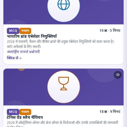
10 प्रश्न · 5 मिनट
MCQ
मध्यम
भारतीय ब्रांड एंबेसेडर नियुक्तियाँ
2026 में लक्जरी, फैशन और बैंकिंग ब्रांडों की प्रमुख एंबेसेडर नियुक्तियों को कवर करता है।
करेंट अफेयर्स के लिए जरूरी।
अंतर्राष्ट्रीय मामले प्रश्नोत्तरी
क्विज़ लें
18 प्रश्न · 9 मिनट
MCQ
मध्यम
टेनिस ग्रैंड स्लैम चैंपियन
2026 में ऑस्ट्रेलियन ओपन और फ्रेंच ओपन के विजेताओं और उनकी उपलब्धियों की जानकारी