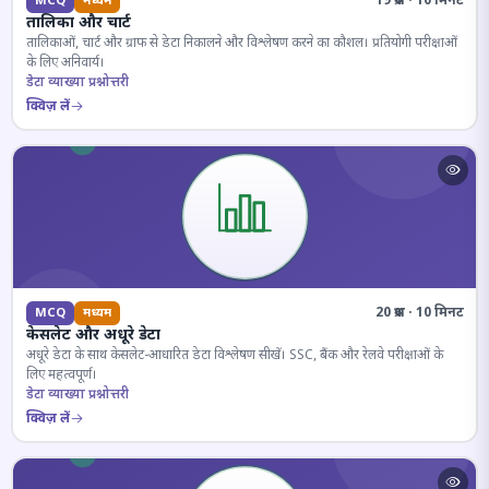
19 प्रश्न · 10 मिनट
MCQ
मध्यम
तालिका और चार्ट
तालिकाओं, चार्ट और ग्राफ से डेटा निकालने और विश्लेषण करने का कौशल। प्रतियोगी परीक्षाओं
के लिए अनिवार्य।
डेटा व्याख्या प्रश्नोत्तरी
क्विज़ लें
20 प्रश्न · 10 मिनट
MCQ
मध्यम
केसलेट और अधूरे डेटा
अधूरे डेटा के साथ केसलेट-आधारित डेटा विश्लेषण सीखें। SSC, बैंक और रेलवे परीक्षाओं के
लिए महत्वपूर्ण।
डेटा व्याख्या प्रश्नोत्तरी
क्विज़ लें