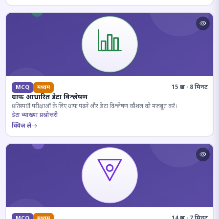
15 प्रश्न · 8 मिनट
MCQ
मध्यम
ग्राफ आधारित डेटा विश्लेषण
प्रतिस्पर्धी परीक्षाओं के लिए ग्राफ पढ़ने और डेटा विश्लेषण कौशल को मजबूत करें।
डेटा व्याख्या प्रश्नोत्तरी
क्विज़ लें
14 प्रश्न · 7 मिनट
MCQ
मध्यम