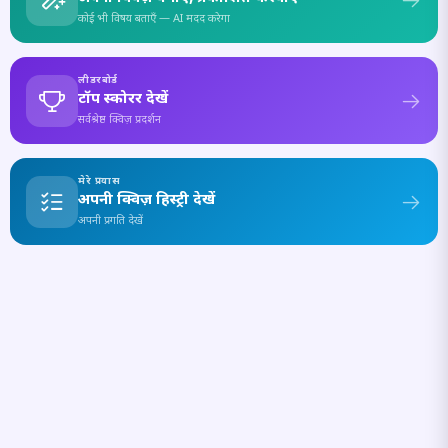
कोई भी विषय बताएँ — AI मदद करेगा
लीडरबोर्ड
टॉप स्कोरर देखें
सर्वश्रेष्ठ क्विज़ प्रदर्शन
मेरे प्रयास
अपनी क्विज़ हिस्ट्री देखें
अपनी प्रगति देखें