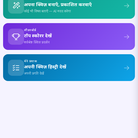
अपना क्विज़ बनाएँ, प्रकाशित करवाएँ
कोई भी विषय बताएँ — AI मदद करेगा
लीडरबोर्ड
टॉप स्कोरर देखें
सर्वश्रेष्ठ क्विज़ प्रदर्शन
मेरे प्रयास
अपनी क्विज़ हिस्ट्री देखें
अपनी प्रगति देखें