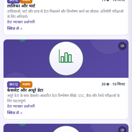
19 प्रश्न · 10 मिनट
MCQ
मध्यम
तालिका और चार्ट
तालिकाओं, चार्ट और ग्राफ से डेटा निकालने और विश्लेषण करने का कौशल। प्रतियोगी परीक्षाओं
के लिए अनिवार्य।
डेटा व्याख्या प्रश्नोत्तरी
क्विज़ लें
20 प्रश्न · 10 मिनट
MCQ
मध्यम
केसलेट और अधूरे डेटा
अधूरे डेटा के साथ केसलेट-आधारित डेटा विश्लेषण सीखें। SSC, बैंक और रेलवे परीक्षाओं के
लिए महत्वपूर्ण।
डेटा व्याख्या प्रश्नोत्तरी
क्विज़ लें