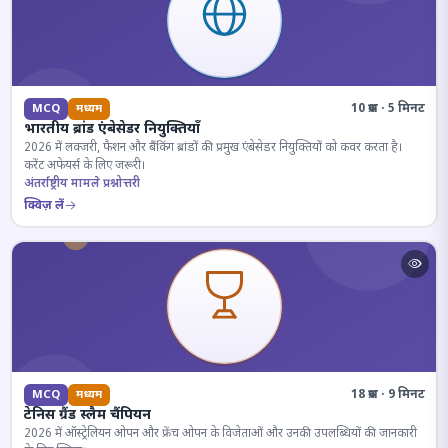
10 प्रश्न · 5 मिनट
MCQ
मध्यम
भारतीय ब्रांड एंबेसेडर नियुक्तियाँ
2026 में लक्जरी, फैशन और बैंकिंग ब्रांडों की प्रमुख एंबेसेडर नियुक्तियों को कवर करता है।
करेंट अफेयर्स के लिए जरूरी।
अंतर्राष्ट्रीय मामले प्रश्नोत्तरी
क्विज़ लें
18 प्रश्न · 9 मिनट
MCQ
मध्यम
टेनिस ग्रैंड स्लैम चैंपियन
2026 में ऑस्ट्रेलियन ओपन और फ्रेंच ओपन के विजेताओं और उनकी उपलब्धियों की जानकारी